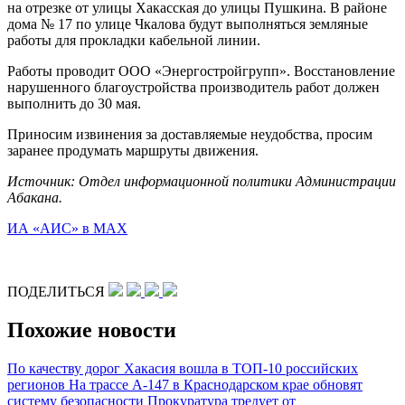
на отрезке от улицы Хакасская до улицы Пушкина. В районе
дома № 17 по улице Чкалова будут выполняться земляные
работы для прокладки кабельной линии.
Работы проводит ООО «Энергостройгрупп». Восстановление
нарушенного благоустройства производитель работ должен
выполнить до 30 мая.
Приносим извинения за доставляемые неудобства, просим
заранее продумать маршруты движения.
Источник: Отдел информационной политики Администрации
Абакана.
ИА «АИС» в МАХ
ПОДЕЛИТЬСЯ
Похожие новости
По качеству дорог Хакасия вошла в ТОП-10 российских
регионов
На трассе А-147 в Краснодарском крае обновят
систему безопасности
Прокуратура тредует от