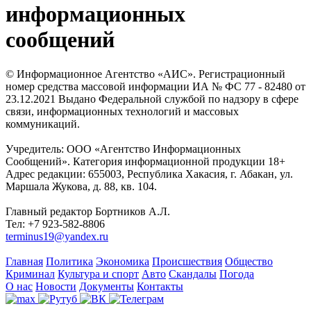
информационных
сообщений
© Информационное Агентство «АИС». Регистрационный
номер средства массовой информации ИА № ФС 77 - 82480 от
23.12.2021 Выдано Федеральной службой по надзору в сфере
связи, информационных технологий и массовых
коммуникаций.
Учредитель: ООО «Агентство Информационных
Сообщений». Категория информационной продукции 18+
Адрес редакции: 655003, Республика Хакасия, г. Абакан, ул.
Маршала Жукова, д. 88, кв. 104.
Главный редактор Бортников А.Л.
Тел: +7 923-582-8806
terminus19@yandex.ru
Главная
Политика
Экономика
Происшествия
Общество
Криминал
Культура и спорт
Авто
Скандалы
Погода
О нас
Новости
Документы
Контакты