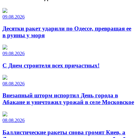
09.08.2026
Десятки ракет ударили по Одессе, превращая ее
в руины у моря
09.08.2026
С Днем строителя всех причастных!
08.08.2026
Внезапный шторм испортил День города в
Абакане и уничтожил урожай в селе Московское
08.08.2026
Баллистические ракеты снова громят Киев, а