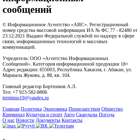
сообщений
© Информационное Агентство «АИС». Регистрационный
номер средства массовой информации ИА № ФС 77 - 82480 от
23.12.2021 Выдано Федеральной службой по надзору в сфере
связи, информационных технологий и массовых
коммуникаций.
Учредитель: ООО «Агентство Информационных
Сообщений». Категория информационной продукции 18+
Адрес редакции: 655003, Республика Хакасия, г. Абакан, ул.
Маршала Жукова, д. 88, кв. 104.
Главный редактор Бортников А.Л.
Тел: +7 923-582-8806
terminus19@yandex.ru
Главная
Политика
Экономика
Происшествия
Общество
Криминал
Культура и спорт
Авто
Скандалы
Погода
О нас
Новости
Документы
Контакты