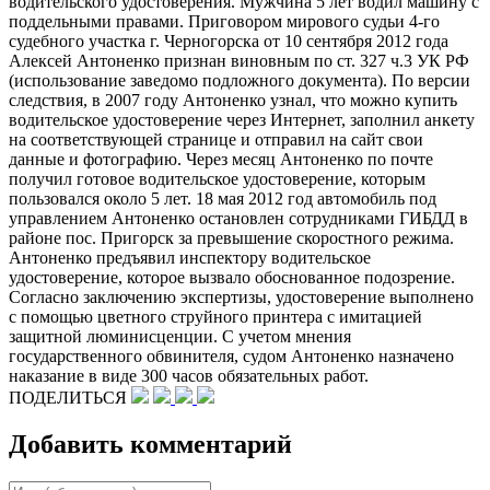
водительского удостоверения. Мужчина 5 лет водил машину с
поддельными правами. Приговором мирового судьи 4-го
судебного участка г. Черногорска от 10 сентября 2012 года
Алексей Антоненко признан виновным по ст. 327 ч.3 УК РФ
(использование заведомо подложного документа). По версии
следствия, в 2007 году Антоненко узнал, что можно купить
водительское удостоверение через Интернет, заполнил анкету
на соответствующей странице и отправил на сайт свои
данные и фотографию. Через месяц Антоненко по почте
получил готовое водительское удостоверение, которым
пользовался около 5 лет. 18 мая 2012 год автомобиль под
управлением Антоненко остановлен сотрудниками ГИБДД в
районе пос. Пригорск за превышение скоростного режима.
Антоненко предъявил инспектору водительское
удостоверение, которое вызвало обоснованное подозрение.
Согласно заключению экспертизы, удостоверение выполнено
с помощью цветного струйного принтера с имитацией
защитной люминисценции. С учетом мнения
государственного обвинителя, судом Антоненко назначено
наказание в виде 300 часов обязательных работ.
ПОДЕЛИТЬСЯ
Добавить комментарий