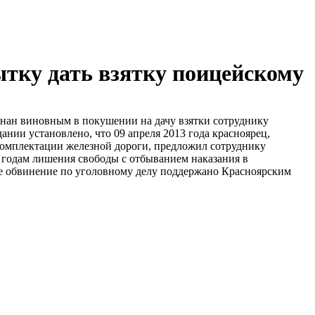
ытку дать взятку поицейскому
знан виновным в покушении на дачу взятки сотруднику
нии установлено, что 09 апреля 2013 года красноярец,
 комплектации железной дороги, предложил сотруднику
3 годам лишения свободы с отбыванием наказания в
ое обвинение по уголовному делу поддержано Красноярским