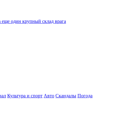
 еще один крупный склад врага
нал
Культура и спорт
Авто
Скандалы
Погода