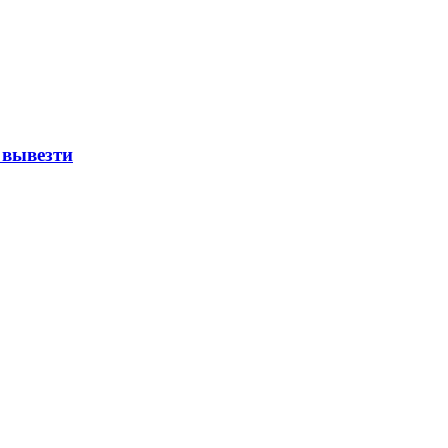
 вывезти