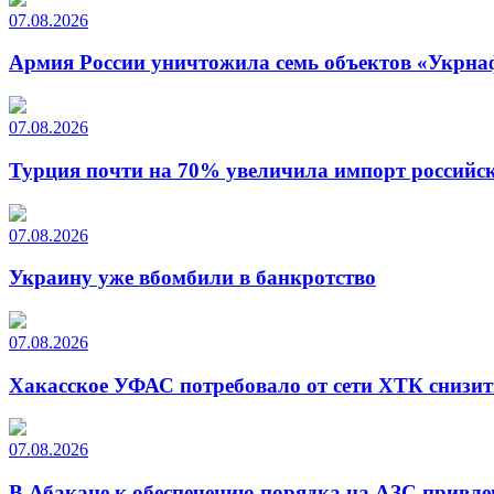
07.08.2026
Армия России уничтожила семь объектов «Укрна
07.08.2026
Турция почти на 70% увеличила импорт российско
07.08.2026
Украину уже вбомбили в банкротство
07.08.2026
Хакасское УФАС потребовало от сети ХТК снизит
07.08.2026
В Абакане к обеспечению порядка на АЗС привле