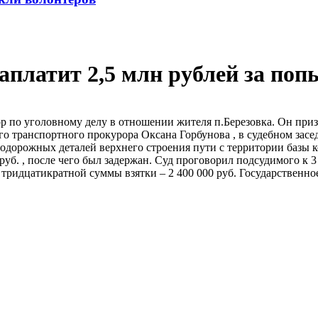
платит 2,5 млн рублей за поп
р по уголовному делу в отношении жителя п.Березовка. Он при
транспортного прокурора Оксана Горбунова , в судебном заседа
нодорожных деталей верхнего строения пути с территории базы
уб. , после чего был задержан. Суд проговорил подсудимого к 
тридцатикратной суммы взятки – 2 400 000 руб. Государственн