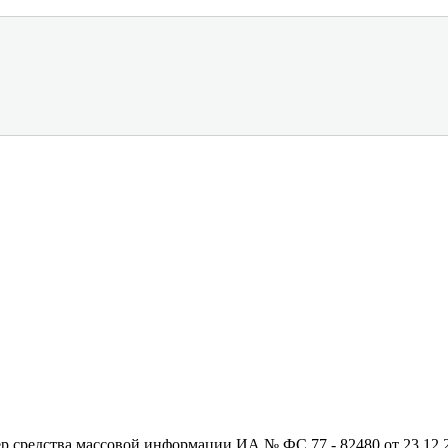
редства массовой информации ИА № ФС 77 - 82480 от 23.12.20