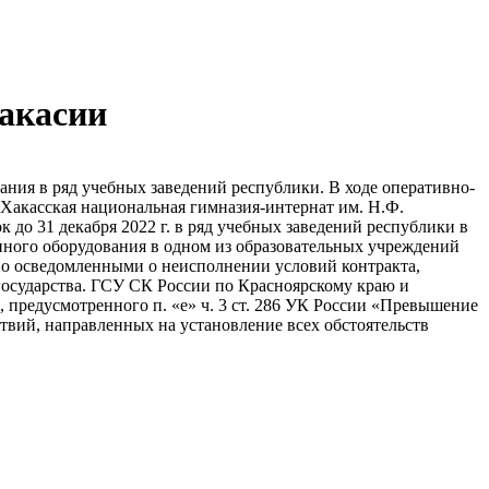
акасии
ия в ряд учебных заведений республики. В ходе оперативно-
Хакасская национальная гимназия-интернат им. Н.Ф.
до 31 декабря 2022 г. в ряд учебных заведений республики в
ного оборудования в одном из образовательных учреждений
о осведомленными о неисполнении условий контракта,
государства. ГСУ СК России по Красноярскому краю и
 предусмотренного п. «е» ч. 3 ст. 286 УК России «Превышение
вий, направленных на установление всех обстоятельств