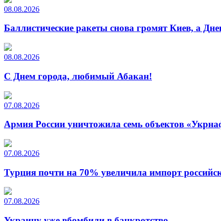
08.08.2026
Баллистические ракеты снова громят Киев, а Дн
08.08.2026
С Днем города, любимый Абакан!
07.08.2026
Армия России уничтожила семь объектов «Укрна
07.08.2026
Турция почти на 70% увеличила импорт российско
07.08.2026
Украину уже вбомбили в банкротство