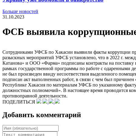
Больше новостей
31.10.2023
ФСБ выявила коррупционные 
Сотрудниками УФСБ по Хакасии выявили факты коррупции при 
разыскных мероприятий УФСБ установлено, что в 2022 г. меж
Катанова» и ООО «Фарма» подписаны контракты на поставку и у
рамках государственной программы по работе с одаренными д
не был произведен ввиду несоответствия выделенного помеще
подписан акт выполненных работ, в связи с чем был причинен
Республике Хакасия по материалам УФСБ по указанному факту 
должностных полномочий». В настоящее время проводится ком
противоправной деятельности.
ПОДЕЛИТЬСЯ
Добавить комментарий