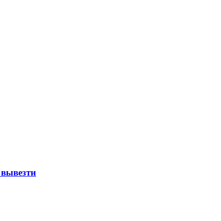
 вывезти