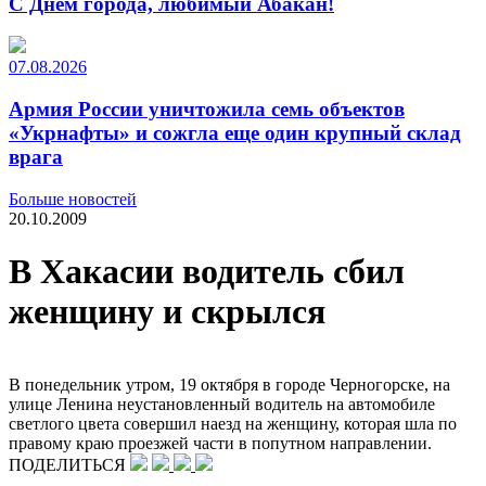
С Днем города, любимый Абакан!
07.08.2026
Армия России уничтожила семь объектов
«Укрнафты» и сожгла еще один крупный склад
врага
Больше новостей
20.10.2009
В Хакасии водитель сбил
женщину и скрылся
В понедельник утром, 19 октября в городе Черногорске, на
улице Ленина неустановленный водитель на автомобиле
светлого цвета совершил наезд на женщину, которая шла по
правому краю проезжей части в попутном направлении.
ПОДЕЛИТЬСЯ