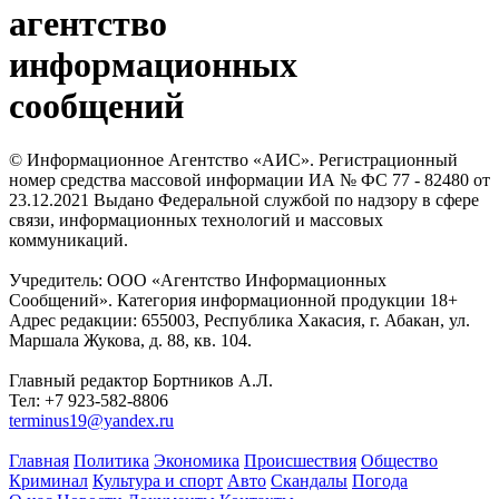
агентство
информационных
сообщений
© Информационное Агентство «АИС». Регистрационный
номер средства массовой информации ИА № ФС 77 - 82480 от
23.12.2021 Выдано Федеральной службой по надзору в сфере
связи, информационных технологий и массовых
коммуникаций.
Учредитель: ООО «Агентство Информационных
Сообщений». Категория информационной продукции 18+
Адрес редакции: 655003, Республика Хакасия, г. Абакан, ул.
Маршала Жукова, д. 88, кв. 104.
Главный редактор Бортников А.Л.
Тел: +7 923-582-8806
terminus19@yandex.ru
Главная
Политика
Экономика
Происшествия
Общество
Криминал
Культура и спорт
Авто
Скандалы
Погода