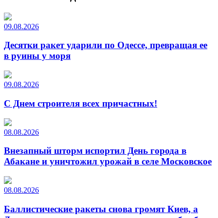
09.08.2026
Десятки ракет ударили по Одессе, превращая ее
в руины у моря
09.08.2026
С Днем строителя всех причастных!
08.08.2026
Внезапный шторм испортил День города в
Абакане и уничтожил урожай в селе Московское
08.08.2026
Баллистические ракеты снова громят Киев, а