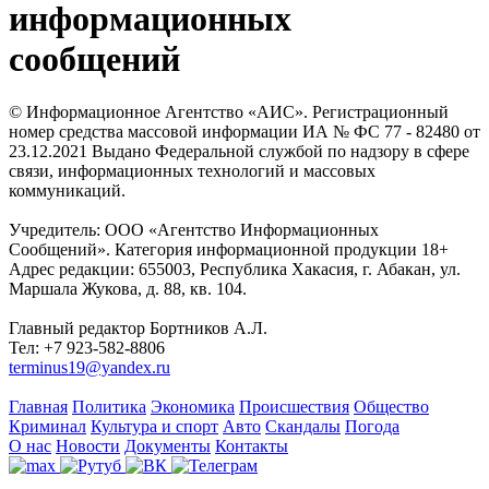
информационных
сообщений
© Информационное Агентство «АИС». Регистрационный
номер средства массовой информации ИА № ФС 77 - 82480 от
23.12.2021 Выдано Федеральной службой по надзору в сфере
связи, информационных технологий и массовых
коммуникаций.
Учредитель: ООО «Агентство Информационных
Сообщений». Категория информационной продукции 18+
Адрес редакции: 655003, Республика Хакасия, г. Абакан, ул.
Маршала Жукова, д. 88, кв. 104.
Главный редактор Бортников А.Л.
Тел: +7 923-582-8806
terminus19@yandex.ru
Главная
Политика
Экономика
Происшествия
Общество
Криминал
Культура и спорт
Авто
Скандалы
Погода
О нас
Новости
Документы
Контакты