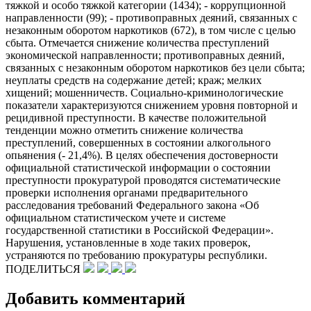
тяжкой и особо тяжкой категории (1434); - коррупционной
направленности (99); - противоправных деяний, связанных с
незаконным оборотом наркотиков (672), в том числе с целью
сбыта. Отмечается снижение количества преступлений
экономической направленности; противоправных деяний,
связанных с незаконным оборотом наркотиков без цели сбыта;
неуплаты средств на содержание детей; краж; мелких
хищений; мошенничеств. Социально-криминологические
показатели характеризуются снижением уровня повторной и
рецидивной преступности. В качестве положительной
тенденции можно отметить снижение количества
преступлений, совершенных в состоянии алкогольного
опьянения (- 21,4%). В целях обеспечения достоверности
официальной статистической информации о состоянии
преступности прокуратурой проводятся систематические
проверки исполнения органами предварительного
расследования требований Федерального закона «Об
официальном статистическом учете и системе
государственной статистики в Российской Федерации».
Нарушения, установленные в ходе таких проверок,
устраняются по требованию прокуратуры республики.
ПОДЕЛИТЬСЯ
Добавить комментарий