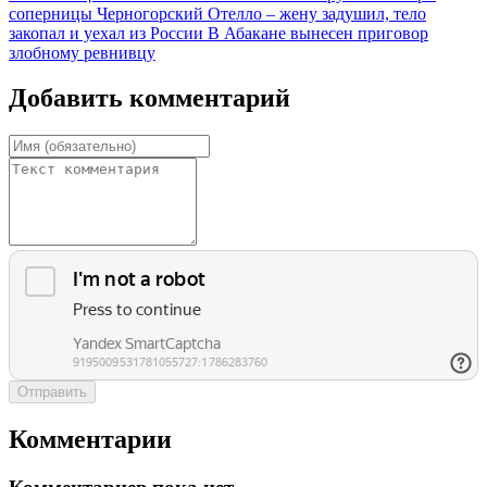
соперницы
Черногорский Отелло – жену задушил, тело
закопал и уехал из России
В Абакане вынесен приговор
злобному ревнивцу
Добавить комментарий
Отправить
Комментарии