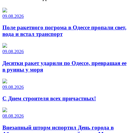
09.08.2026
Поле ракетного погрома в Одессе пропали свет,
вода и встал транспорт
09.08.2026
Десятки ракет ударили по Одессе, превращая ее
в руины у моря
09.08.2026
С Днем строителя всех причастных!
08.08.2026
Внезапный шторм испортил День города в