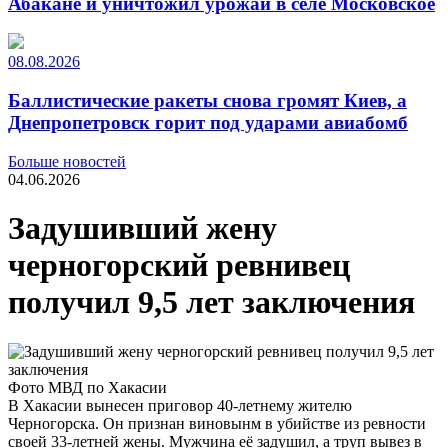
Абакане и уничтожил урожай в селе Московское
08.08.2026
Баллистические ракеты снова громят Киев, а
Днепропетровск горит под ударами авиабомб
Больше новостей
04.06.2026
Задушивший жену
черногорский ревнивец
получил 9,5 лет заключения
Фото МВД по Хакасии
В Хакасии вынесен приговор 40-летнему жителю
Черногорска. Он признан виновынм в убийстве из ревности
своей 33-летней жены. Мужчина её задушил, а труп вывез в