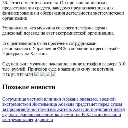
38-летнего местного жителя. Он признан виновным в
предоставлении средств, заведомо предназначенных для
финансирования и обеспечения деятельности экстремистской
организации.
Установлено, что мужчина со своего телефона сделал
денежный перевод на счет экстремистской организации.
Его деятельность была пресечена сотрудниками
регионального Управления ФСБ, сообщили в пресс-службе
Прокуратуры Хакасии.
Суд назначил мужчине наказание в виде штрафа в размере 310
тыс. рублей. Приговор суда в законную силу не вступил.
ПОДЕЛИТЬСЯ
Похожие новости
Сотрудница частной клиники Абакана оказалась вредной
экстремисткой
Жительница Абакана предстанет перед судом
за пропаганду экстремизма
Житель Хакасии предстанет перед
судом за финансирование экстремистов
В Хакасии выявили
экстремиста-рецидивиста