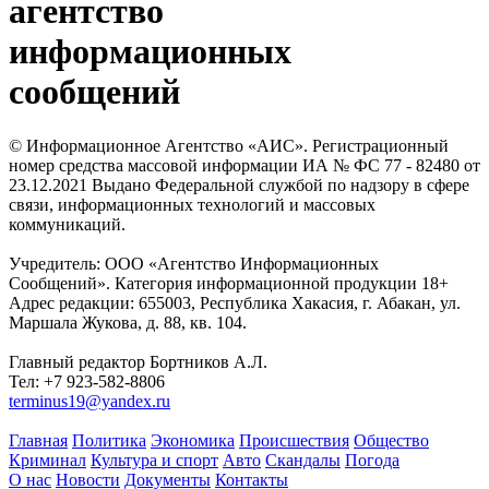
агентство
информационных
сообщений
© Информационное Агентство «АИС». Регистрационный
номер средства массовой информации ИА № ФС 77 - 82480 от
23.12.2021 Выдано Федеральной службой по надзору в сфере
связи, информационных технологий и массовых
коммуникаций.
Учредитель: ООО «Агентство Информационных
Сообщений». Категория информационной продукции 18+
Адрес редакции: 655003, Республика Хакасия, г. Абакан, ул.
Маршала Жукова, д. 88, кв. 104.
Главный редактор Бортников А.Л.
Тел: +7 923-582-8806
terminus19@yandex.ru
Главная
Политика
Экономика
Происшествия
Общество
Криминал
Культура и спорт
Авто
Скандалы
Погода
О нас
Новости
Документы
Контакты