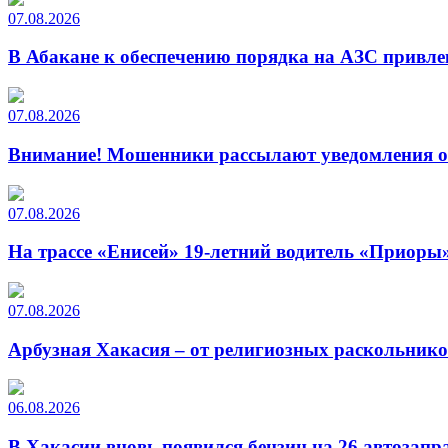
07.08.2026
В Абакане к обеспечению порядка на АЗС привле
07.08.2026
Внимание! Мошенники рассылают уведомления от
07.08.2026
На трассе «Енисей» 19-летний водитель «Приоры»
07.08.2026
Арбузная Хакасия – от религиозных раскольнико
06.08.2026
В Хакасии вновь появился бензин на 26 автозапр