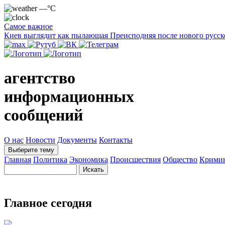
—°C
Самое важное
Киев выглядит как пылающая Преисподняя после нового русск
агентство
информационных
сообщений
О нас
Новости
Документы
Контакты
Выберите тему
Главная
Политика
Экономика
Происшествия
Общество
Крими
Главное сегодня