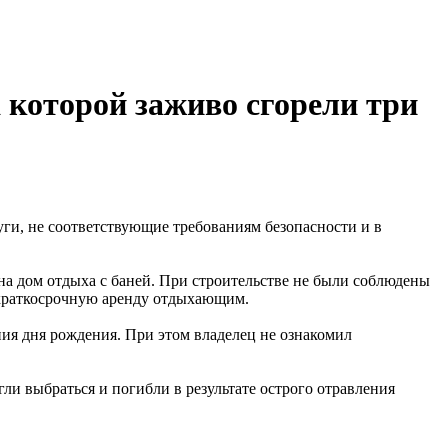
 которой заживо сгорели три
уги, не соответствующие требованиям безопасности и в
йна дом отдыха с баней. При строительстве не были соблюдены
в краткосрочную аренду отдыхающим.
ния дня рождения. При этом владелец не ознакомил
и выбраться и погибли в результате острого отравления