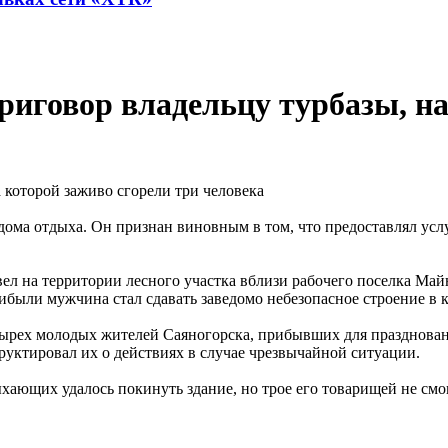
риговор владельцу турбазы, на
дома отдыха. Он признан виновным в том, что предоставлял усл
вел на территории лесного участка вблизи рабочего поселка Ма
рибыли мужчина стал сдавать заведомо небезопасное строение 
четырех молодых жителей Саяногорска, прибывших для празднова
руктировал их о действиях в случае чрезвычайной ситуации.
ающих удалось покинуть здание, но трое его товарищей не смогл