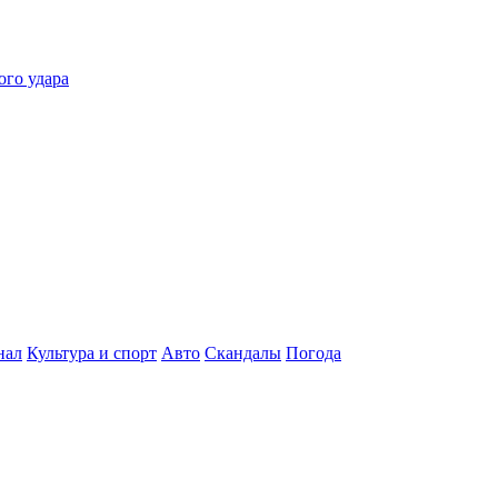
ого удара
нал
Культура и спорт
Авто
Скандалы
Погода