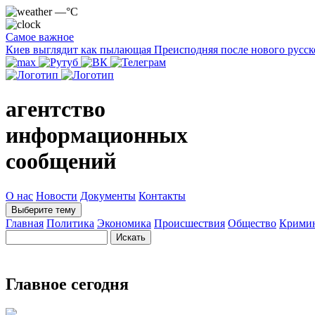
—°C
Самое важное
Киев выглядит как пылающая Преисподняя после нового русск
агентство
информационных
сообщений
О нас
Новости
Документы
Контакты
Выберите тему
Главная
Политика
Экономика
Происшествия
Общество
Крими
Главное сегодня