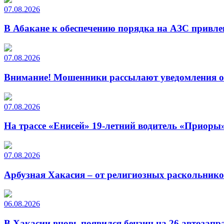
07.08.2026
В Абакане к обеспечению порядка на АЗС привле
07.08.2026
Внимание! Мошенники рассылают уведомления от
07.08.2026
На трассе «Енисей» 19-летний водитель «Приоры»
07.08.2026
Арбузная Хакасия – от религиозных раскольнико
06.08.2026
В Хакасии вновь появился бензин на 26 автозапр