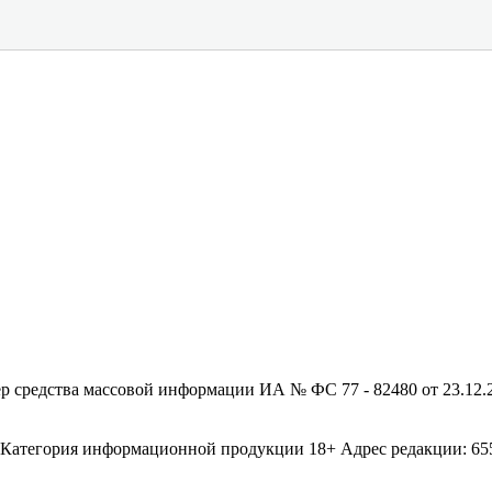
редства массовой информации ИА № ФС 77 - 82480 от 23.12.20
егория информационной продукции 18+ Адрес редакции: 655003