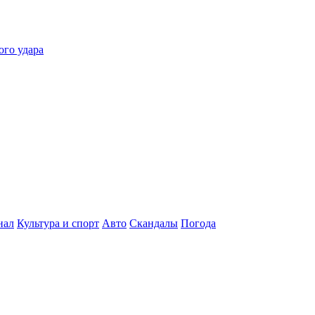
ого удара
нал
Культура и спорт
Авто
Скандалы
Погода