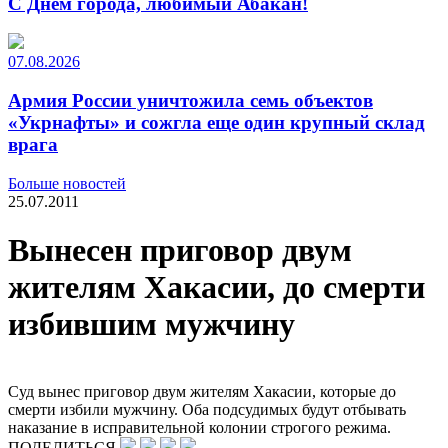
С Днем города, любимый Абакан!
07.08.2026
Армия России уничтожила семь объектов
«Укрнафты» и сожгла еще один крупный склад
врага
Больше новостей
25.07.2011
Вынесен приговор двум
жителям Хакасии, до смерти
избившим мужчину
Суд вынес приговор двум жителям Хакасии, которые до
смерти избили мужчину. Оба подсудимых будут отбывать
наказание в исправительной колонии строгого режима.
ПОДЕЛИТЬСЯ