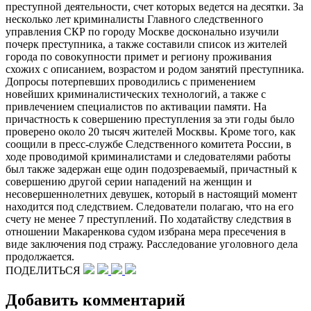
преступной деятельности, счет которых ведется на десятки. За
несколько лет криминалисты Главного следственного
управления СКР по городу Москве досконально изучили
почерк преступника, а также составили список из жителей
города по совокупности примет и региону проживания
схожих с описанием, возрастом и родом занятий преступника.
Допросы потерпевших проводились с применением
новейших криминалистических технологий, а также с
привлечением специалистов по активации памяти. На
причастность к совершению преступления за эти годы было
проверено около 20 тысяч жителей Москвы. Кроме того, как
соощили в пресс-службе Следственного комитета России, в
ходе проводимой криминалистами и следователями работы
был также задержан еще один подозреваемый, причастный к
совершению другой серии нападений на женщин и
несовершеннолетних девушек, который в настоящий момент
находится под следствием. Следователи полагаю, что на его
счету не менее 7 преступлений. По ходатайству следствия в
отношении Макаренкова судом избрана мера пресечения в
виде заключения под стражу. Расследование уголовного дела
продолжается.
ПОДЕЛИТЬСЯ
Добавить комментарий