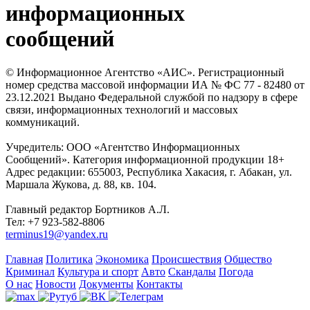
информационных
сообщений
© Информационное Агентство «АИС». Регистрационный
номер средства массовой информации ИА № ФС 77 - 82480 от
23.12.2021 Выдано Федеральной службой по надзору в сфере
связи, информационных технологий и массовых
коммуникаций.
Учредитель: ООО «Агентство Информационных
Сообщений». Категория информационной продукции 18+
Адрес редакции: 655003, Республика Хакасия, г. Абакан, ул.
Маршала Жукова, д. 88, кв. 104.
Главный редактор Бортников А.Л.
Тел: +7 923-582-8806
terminus19@yandex.ru
Главная
Политика
Экономика
Происшествия
Общество
Криминал
Культура и спорт
Авто
Скандалы
Погода
О нас
Новости
Документы
Контакты