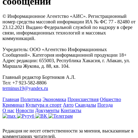
сообщений
© Информационное Агентство «АИС». Регистрационный
номер средства массовой информации ИА № ФС 77 - 82480 от
23.12.2021 Выдано Федеральной службой по надзору в сфере
связи, информационных технологий и массовых
коммуникаций.
Учредитель: ООО «Агентство Информационных
Сообщений». Категория информационной продукции 18+
Адрес редакции: 655003, Республика Хакасия, г. Абакан, ул.
Маршала Жукова, д. 88, кв. 104.
Главный редактор Бортников А.Л.
Тел: +7 923-582-8806
terminus19@yandex.ru
Главная
Политика
Экономика
Происшествия
Общество
Криминал
Культура и спорт
Авто
Скандалы
Погода
О нас
Новости
Документы
Контакты
Редакция не несет ответственности за мнения, высказанные в
комментариях читателей.