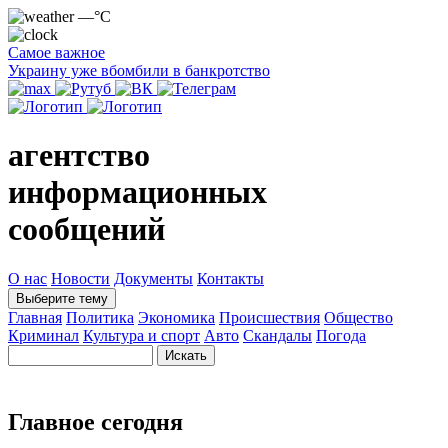
—°C
Самое важное
Украину уже вбомбили в банкротство
агентство
информационных
сообщений
О нас
Новости
Документы
Контакты
Выберите тему
Главная
Политика
Экономика
Происшествия
Общество
Криминал
Культура и спорт
Авто
Скандалы
Погода
Главное сегодня