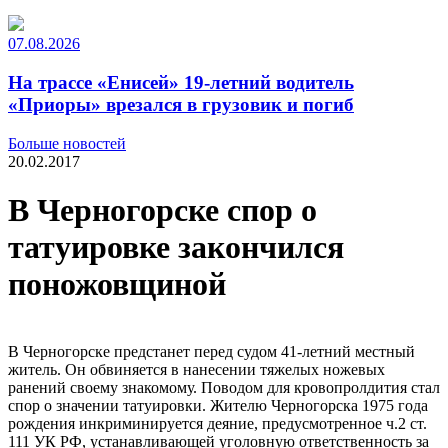
07.08.2026
На трассе «Енисей» 19-летний водитель
«Приоры» врезался в грузовик и погиб
Больше новостей
20.02.2017
В Черногорске спор о
татуировке закончился
поножовщиной
В Черногорске предстанет перед судом 41-летний местный
житель. Он обвиняется в нанесении тяжелых ножевых
ранений своему знакомому. Поводом для кровопролдития стал
спор о значении татуировки. Жителю Черногорска 1975 года
рождения инкриминируется деяние, предусмотренное ч.2 ст.
111 УК РФ, устанавливающей уголовную ответственность за