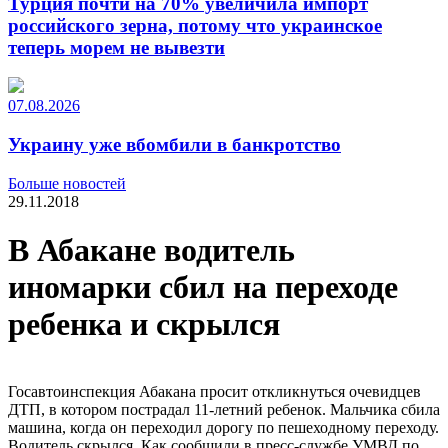
Турция почти на 70% увеличила импорт
российского зерна, потому что украинское
теперь морем не вывезти
07.08.2026
Украину уже вбомбили в банкротство
Больше новостей
29.11.2018
В Абакане водитель
иномарки сбил на переходе
ребенка и скрылся
Госавтоинспекция Абакана просит откликнуться очевидцев
ДТП, в котором пострадал 11-летний ребенок. Мальчика сбила
машина, когда он переходил дорогу по пешеходному переходу.
Водитель скрылся. Как сообщили в пресс-службе УМВД по