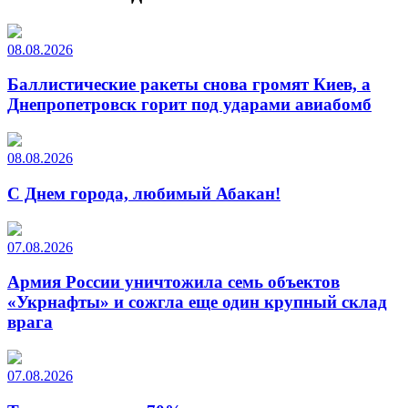
08.08.2026
Баллистические ракеты снова громят Киев, а
Днепропетровск горит под ударами авиабомб
08.08.2026
С Днем города, любимый Абакан!
07.08.2026
Армия России уничтожила семь объектов
«Укрнафты» и сожгла еще один крупный склад
врага
07.08.2026