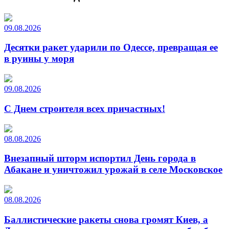
09.08.2026
Десятки ракет ударили по Одессе, превращая ее
в руины у моря
09.08.2026
С Днем строителя всех причастных!
08.08.2026
Внезапный шторм испортил День города в
Абакане и уничтожил урожай в селе Московское
08.08.2026
Баллистические ракеты снова громят Киев, а