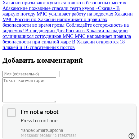
Хакасии призывают купаться только в безопасных местах
Абаканские пожарные спасали театр кукол «Сказка»
В
жаркую погоду МЧС усиливает работу на водоемах Хакасии
МЧС России по Хакасии напоминает о правилах
безопасности во время грозы
Соблюдайте осторожность на
водоемах!
В преддверии Дня России в Хакасии наградили
отличившихся сотрудников МЧС
МЧС напоминает правила
безопасности при сильной жаре
В Хакасии откроются 18
пляжей и 16 спасательных постов
Добавить комментарий