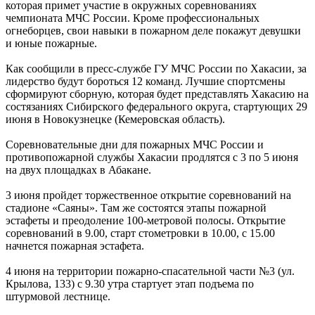
которая примет участие в окружных соревнованиях
чемпионата МЧС России. Кроме профессиональных
огнеборцев, свои навыки в пожарном деле покажут девушки
и юные пожарные.
Как сообщили в пресс-службе ГУ МЧС России по Хакасии, за
лидерство будут бороться 12 команд. Лучшие спортсмены
сформируют сборную, которая будет представлять Хакасию на
состязаниях Сибирского федерального округа, стартующих 29
июня в Новокузнецке (Кемеровская область).
Соревновательные дни для пожарных МЧС России и
противопожарной службы Хакасии продлятся с 3 по 5 июня
на двух площадках в Абакане.
3 июня пройдет торжественное открытие соревнований на
стадионе «Саяны». Там же состоятся этапы пожарной
эстафеты и преодоление 100-метровой полосы. Открытие
соревнований в 9.00, старт стометровки в 10.00, с 15.00
начнется пожарная эстафета.
4 июня на территории пожарно-спасательной части №3 (ул.
Крылова, 133) с 9.30 утра стартует этап подъема по
штурмовой лестнице.