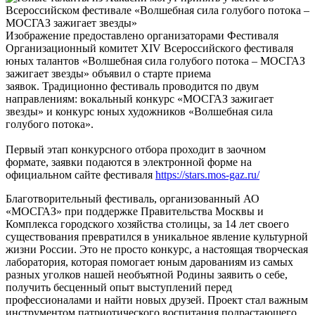
Изображение предоставлено организаторами Фестиваля
Организационный комитет XIV Всероссийского фестиваля
юных талантов «Волшебная сила голубого потока – МОСГАЗ
зажигает звезды» объявил о старте приема
заявок. Традиционно фестиваль проводится по двум
направлениям: вокальный конкурс «МОСГАЗ зажигает
звезды» и конкурс юных художников «Волшебная сила
голубого потока».
Первый этап конкурсного отбора проходит в заочном
формате, заявки подаются в электронной форме на
официальном сайте фестиваля
https://stars.mos-gaz.ru/
Благотворительный фестиваль, организованный АО
«МОСГАЗ» при поддержке Правительства Москвы и
Комплекса городского хозяйства столицы, за 14 лет своего
существования превратился в уникальное явление культурной
жизни России. Это не просто конкурс, а настоящая творческая
лаборатория, которая помогает юным дарованиям из самых
разных уголков нашей необъятной Родины заявить о себе,
получить бесценный опыт выступлений перед
профессионалами и найти новых друзей. Проект стал важным
инструментом патриотического воспитания подрастающего