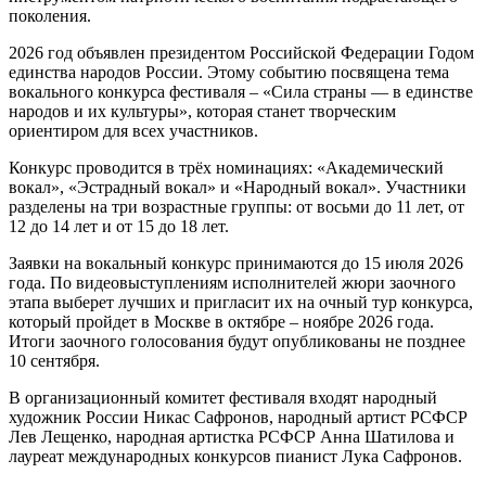
поколения.
2026 год объявлен президентом Российской Федерации Годом
единства народов России. Этому событию посвящена тема
вокального конкурса фестиваля – «Сила страны — в единстве
народов и их культуры», которая станет творческим
ориентиром для всех участников.
Конкурс проводится в трёх номинациях: «Академический
вокал», «Эстрадный вокал» и «Народный вокал». Участники
разделены на три возрастные группы: от восьми до 11 лет, от
12 до 14 лет и от 15 до 18 лет.
Заявки на вокальный конкурс принимаются до 15 июля 2026
года. По видеовыступлениям исполнителей жюри заочного
этапа выберет лучших и пригласит их на очный тур конкурса,
который пройдет в Москве в октябре – ноябре 2026 года.
Итоги заочного голосования будут опубликованы не позднее
10 сентября.
В организационный комитет фестиваля входят народный
художник России Никас Сафронов, народный артист РСФСР
Лев Лещенко, народная артистка РСФСР Анна Шатилова и
лауреат международных конкурсов пианист Лука Сафронов.