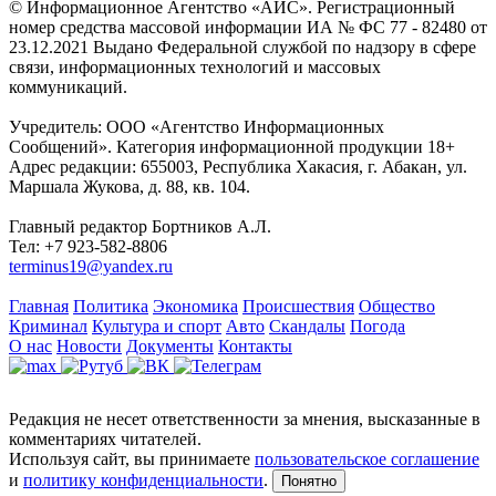
© Информационное Агентство «АИС». Регистрационный
номер средства массовой информации ИА № ФС 77 - 82480 от
23.12.2021 Выдано Федеральной службой по надзору в сфере
связи, информационных технологий и массовых
коммуникаций.
Учредитель: ООО «Агентство Информационных
Сообщений». Категория информационной продукции 18+
Адрес редакции: 655003, Республика Хакасия, г. Абакан, ул.
Маршала Жукова, д. 88, кв. 104.
Главный редактор Бортников А.Л.
Тел: +7 923-582-8806
terminus19@yandex.ru
Главная
Политика
Экономика
Происшествия
Общество
Криминал
Культура и спорт
Авто
Скандалы
Погода
О нас
Новости
Документы
Контакты
Редакция не несет ответственности за мнения, высказанные в
комментариях читателей.
Используя сайт, вы принимаете
пользовательское соглашение
и
политику конфиденциальности
.
Понятно