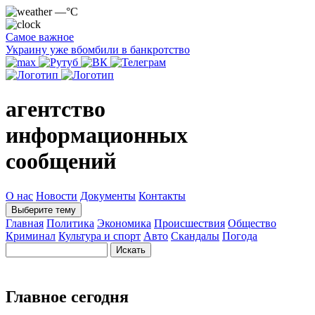
—°C
Самое важное
Украину уже вбомбили в банкротство
агентство
информационных
сообщений
О нас
Новости
Документы
Контакты
Выберите тему
Главная
Политика
Экономика
Происшествия
Общество
Криминал
Культура и спорт
Авто
Скандалы
Погода
Главное сегодня