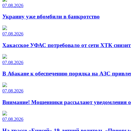
07.08.2026
Украину уже вбомбили в банкротство
07.08.2026
Хакасское УФАС потребовало от сети ХТК снизит
07.08.2026
В Абакане к обеспечению порядка на АЗС привле
07.08.2026
Внимание! Мошенники рассылают уведомления от
07.08.2026
На трассе «Енисей» 19-летний водитель «Приоры»