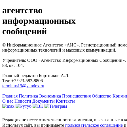
агентство
информационных
сообщений
© Информационное Агентство «АИС». Регистрационный номер с
информационных технологий и массовых коммуникаций.
Учредитель: ООО «Агентство Информационных Сообщений». Кат
88, кв. 104.
Главный редактор Бортников А.Л.
Тел: +7 923-582-8806
terminus19@yandex.ru
Главная
Политика
Экономика
Происшествия
Общество
Крими
О нас
Новости
Документы
Контакты
Редакция не несет ответственности за мнения, высказанные в 
Используя сайт, вы принимаете
пользовательское соглашение