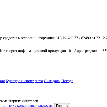
редства массовой информации ИА № ФС 77 - 82480 от 23.12.20
егория информационной продукции 18+ Адрес редакции: 655003
нал
Культура и спорт
Авто
Скандалы
Погода
комментариях читателей.
и
политику конфиденциальности
.
Понятно