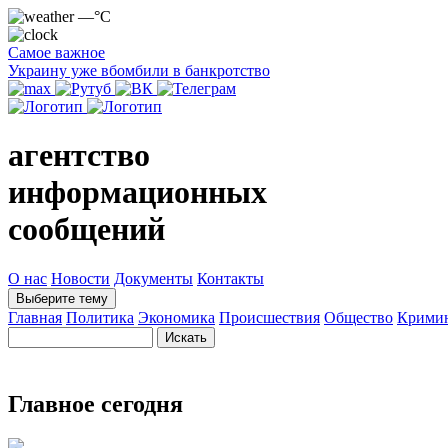
—°C
Самое важное
Украину уже вбомбили в банкротство
агентство
информационных
сообщений
О нас
Новости
Документы
Контакты
Выберите тему
Главная
Политика
Экономика
Происшествия
Общество
Крими
Главное сегодня