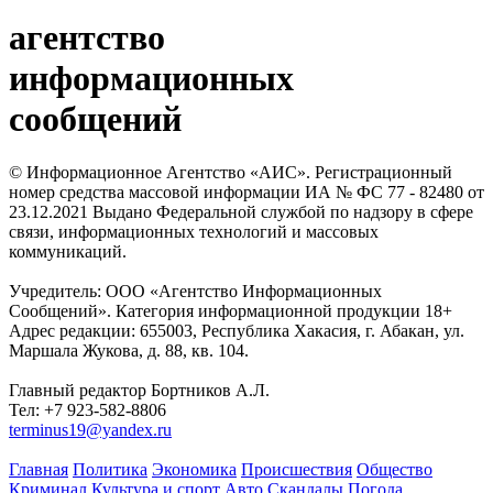
агентство
информационных
сообщений
© Информационное Агентство «АИС». Регистрационный
номер средства массовой информации ИА № ФС 77 - 82480 от
23.12.2021 Выдано Федеральной службой по надзору в сфере
связи, информационных технологий и массовых
коммуникаций.
Учредитель: ООО «Агентство Информационных
Сообщений». Категория информационной продукции 18+
Адрес редакции: 655003, Республика Хакасия, г. Абакан, ул.
Маршала Жукова, д. 88, кв. 104.
Главный редактор Бортников А.Л.
Тел: +7 923-582-8806
terminus19@yandex.ru
Главная
Политика
Экономика
Происшествия
Общество
Криминал
Культура и спорт
Авто
Скандалы
Погода