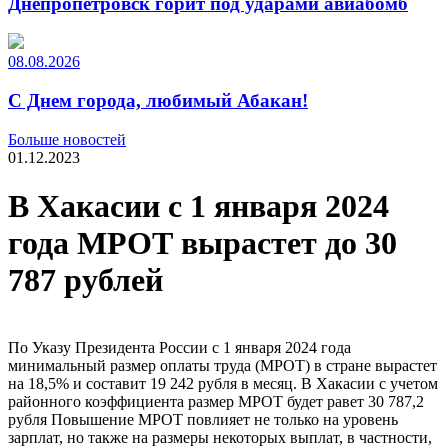
Днепропетровск горит под ударами авиабомб
08.08.2026
С Днем города, любимый Абакан!
Больше новостей
01.12.2023
В Хакасии с 1 января 2024
года МРОТ вырастет до 30
787 рублей
По Указу Президента России с 1 января 2024 года
минимальный размер оплаты труда (МРОТ) в стране вырастет
на 18,5% и составит 19 242 рубля в месяц. В Хакасии с учетом
районного коэффициента размер МРОТ будет равет 30 787,2
рубля Повышение МРОТ повлияет не только на уровень
зарплат, но также на размеры некоторых выплат, в частности,