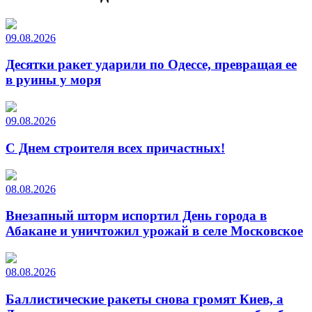
09.08.2026
Десятки ракет ударили по Одессе, превращая ее
в руины у моря
09.08.2026
С Днем строителя всех причастных!
08.08.2026
Внезапный шторм испортил День города в
Абакане и уничтожил урожай в селе Московское
08.08.2026
Баллистические ракеты снова громят Киев, а