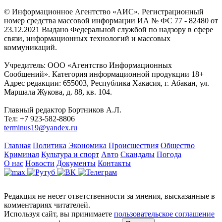
© Информационное Агентство «АИС». Регистрационный
номер средства массовой информации ИА № ФС 77 - 82480 от
23.12.2021 Выдано Федеральной службой по надзору в сфере
связи, информационных технологий и массовых
коммуникаций.
Учредитель: ООО «Агентство Информационных
Сообщений». Категория информационной продукции 18+
Адрес редакции: 655003, Республика Хакасия, г. Абакан, ул.
Маршала Жукова, д. 88, кв. 104.
Главный редактор Бортников А.Л.
Тел: +7 923-582-8806
terminus19@yandex.ru
Главная
Политика
Экономика
Происшествия
Общество
Криминал
Культура и спорт
Авто
Скандалы
Погода
О нас
Новости
Документы
Контакты
Редакция не несет ответственности за мнения, высказанные в
комментариях читателей.
Используя сайт, вы принимаете
пользовательское соглашение