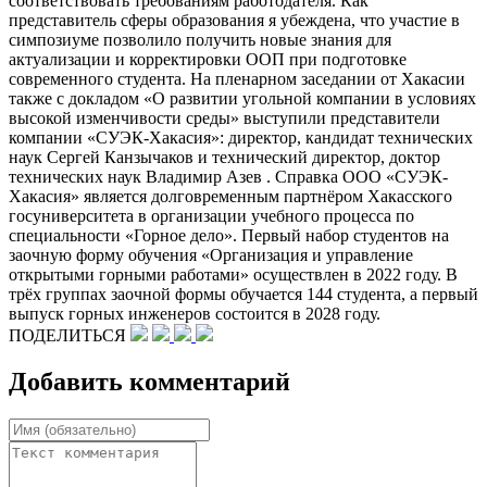
соответствовать требованиям работодателя. Как
представитель сферы образования я убеждена, что участие в
симпозиуме позволило получить новые знания для
актуализации и корректировки ООП при подготовке
современного студента. На пленарном заседании от Хакасии
также с докладом «О развитии угольной компании в условиях
высокой изменчивости среды» выступили представители
компании «СУЭК-Хакасия»: директор, кандидат технических
наук Сергей Канзычаков и технический директор, доктор
технических наук Владимир Азев . Справка ООО «СУЭК-
Хакасия» является долговременным партнёром Хакасского
госуниверситета в организации учебного процесса по
специальности «Горное дело». Первый набор студентов на
заочную форму обучения «Организация и управление
открытыми горными работами» осуществлен в 2022 году. В
трёх группах заочной формы обучается 144 студента, а первый
выпуск горных инженеров состоится в 2028 году.
ПОДЕЛИТЬСЯ
Добавить комментарий