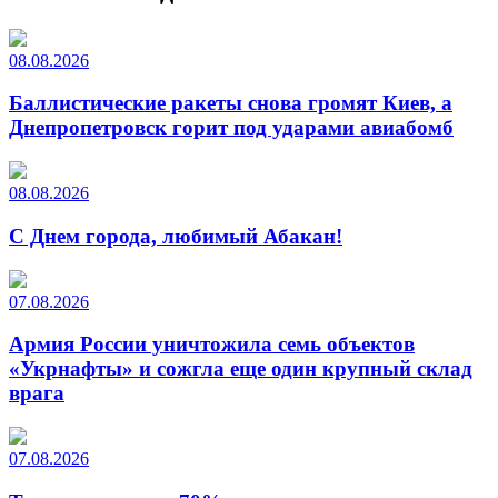
08.08.2026
Баллистические ракеты снова громят Киев, а
Днепропетровск горит под ударами авиабомб
08.08.2026
С Днем города, любимый Абакан!
07.08.2026
Армия России уничтожила семь объектов
«Укрнафты» и сожгла еще один крупный склад
врага
07.08.2026