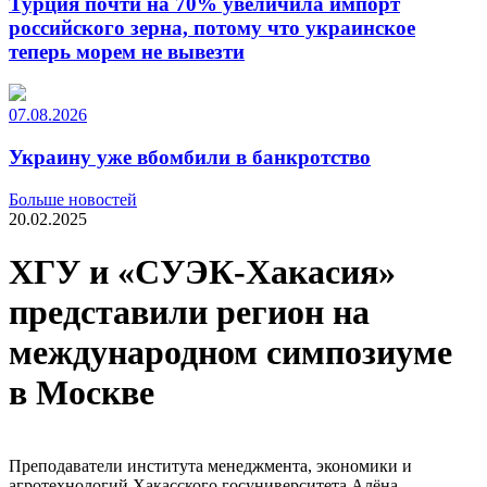
Турция почти на 70% увеличила импорт
российского зерна, потому что украинское
теперь морем не вывезти
07.08.2026
Украину уже вбомбили в банкротство
Больше новостей
20.02.2025
ХГУ и «СУЭК-Хакасия»
представили регион на
международном симпозиуме
в Москве
Преподаватели института менеджмента, экономики и
агротехнологий Хакасского госуниверситета Алёна