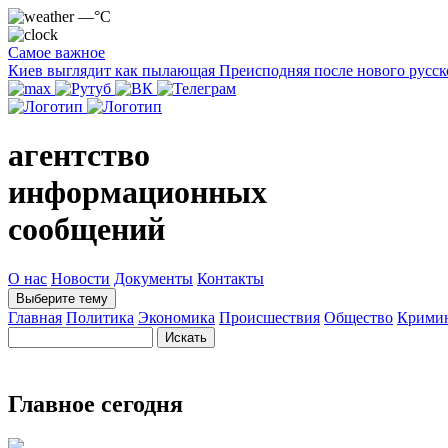
—°C
Самое важное
Киев выглядит как пылающая Преисподняя после нового русск
агентство
информационных
сообщений
О нас
Новости
Документы
Контакты
Выберите тему
Главная
Политика
Экономика
Происшествия
Общество
Крими
Главное сегодня