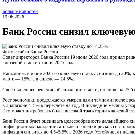
Больше новостей
19.06.2026
Банк России снизил ключевую
Фото с сайта Банка России
Совет директоров Банка России 19 июня 2026 года принял реше
ключевой ставки с июня 2025 года.
Напомним, в июне 2025-го ключевую ставку снизили до 20%, за
марте — 15%, а в апреле — 14,5%.
Свое нынешнее решение об снижении ставки, но лишь на 25 б.
Рост экономики продолжается умеренными темпами после времен
в диапазоне 4–5% в пересчете на год. В последние месяцы уск
Это может потребовать более высокой траектории ключевой ста
Банк России будет оценивать целесообразность дальнейшего с
инфляционных ожиданий, а также от оценки рисков со сторон
инфляция снизится до 4,5–5,5% в 2026 году. Устойчивая инфляц