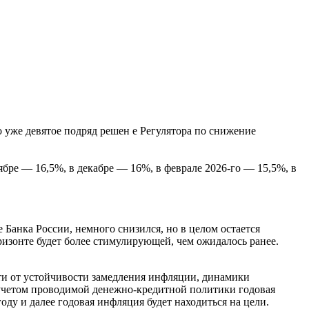
о уже девятое подряд решен е Регулятора по снижение
ябре — 16,5%, в декабре — 16%, в феврале 2026-го — 15,5%, в
Банка России, немного снизился, но в целом остается
ризонте будет более стимулирующей, чем ожидалось ранее.
ти от устойчивости замедления инфляции, динамики
 учетом проводимой денежно-кредитной политики годовая
оду и далее годовая инфляция будет находиться на цели.