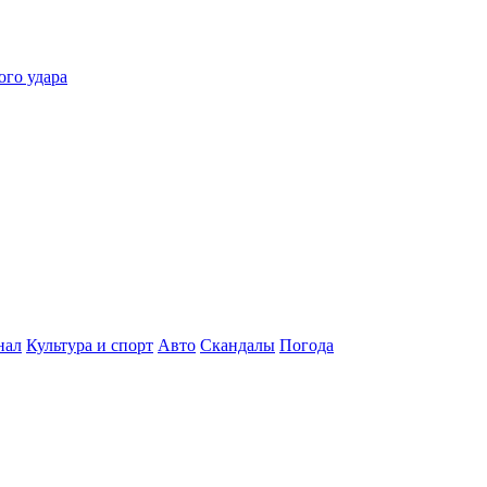
ого удара
нал
Культура и спорт
Авто
Скандалы
Погода