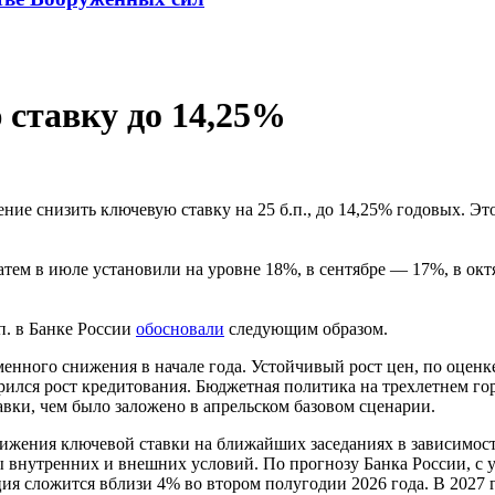
 ставку до 14,25%
ние снизить ключевую ставку на 25 б.п., до 14,25% годовых. Эт
тем в июле установили на уровне 18%, в сентябре — 17%, в окт
п. в Банке России
обосновали
следующим образом.
ного снижения в начале года. Устойчивый рост цен, по оценке 
орился рост кредитования. Бюджетная политика на трехлетнем го
вки, чем было заложено в апрельском базовом сценарии.
нижения ключевой ставки на ближайших заседаниях в зависимос
ы внутренних и внешних условий. По прогнозу Банка России, с
ия сложится вблизи 4% во втором полугодии 2026 года. В 2027 г