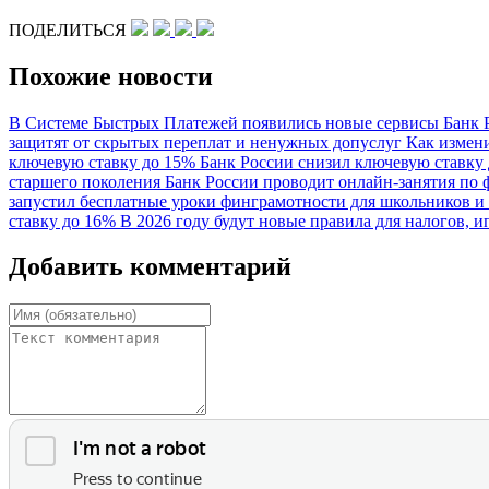
ПОДЕЛИТЬСЯ
Похожие новости
В Системе Быстрых Платежей появились новые сервисы
Банк 
защитят от скрытых переплат и ненужных допуслуг
Как измени
ключевую ставку до 15%
Банк России снизил ключевую ставку
старшего поколения Банк России проводит онлайн-занятия по
запустил бесплатные уроки финграмотности для школьников и
ставку до 16%
В 2026 году будут новые правила для налогов, 
Добавить комментарий