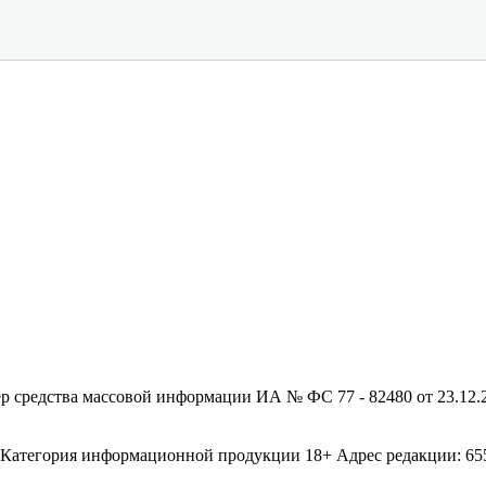
редства массовой информации ИА № ФС 77 - 82480 от 23.12.20
егория информационной продукции 18+ Адрес редакции: 655003