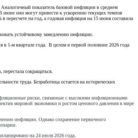
26. Аналогичный показатель базовой инфляции в среднем
 В июне они могут привести к ускорению текущих темпов
в пересчете на год, а годовая инфляция на 15 июня составила
твовать устойчивому замедлению инфляции.
 в 1-м квартале года. В целом в первой половине 2026 года
 перестала сокращаться.
льности труда. Безработица остается на исторических
нфляционные риски, связанные с высокими инфляционными
пектив мировой экономики и ростом ценового давления в мире
едлению инфляции. Однако сохранение первичного
ценарии.
апланировано на 24 июля 2026 года.