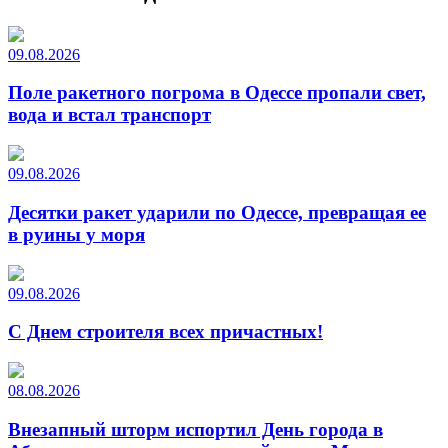
09.08.2026
Поле ракетного погрома в Одессе пропали свет,
вода и встал транспорт
09.08.2026
Десятки ракет ударили по Одессе, превращая ее
в руины у моря
09.08.2026
С Днем строителя всех причастных!
08.08.2026
Внезапный шторм испортил День города в