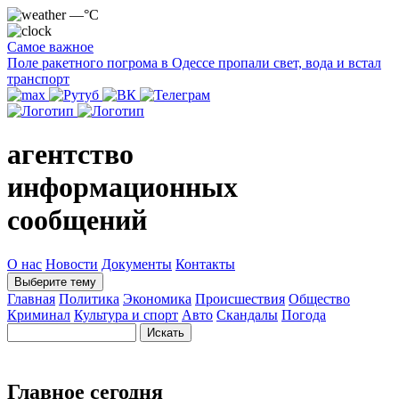
—°C
Самое важное
Поле ракетного погрома в Одессе пропали свет, вода и встал
транспорт
агентство
информационных
сообщений
О нас
Новости
Документы
Контакты
Выберите тему
Главная
Политика
Экономика
Происшествия
Общество
Криминал
Культура и спорт
Авто
Скандалы
Погода
Главное сегодня