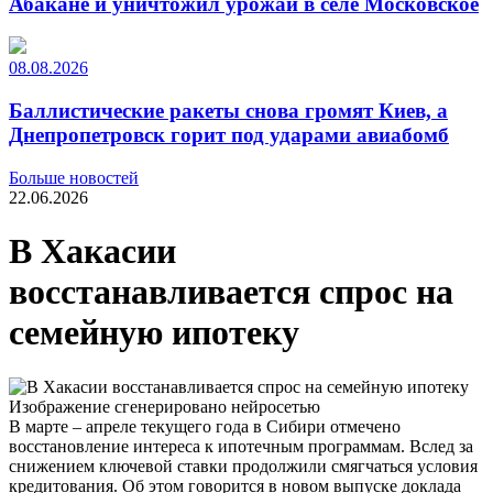
Абакане и уничтожил урожай в селе Московское
08.08.2026
Баллистические ракеты снова громят Киев, а
Днепропетровск горит под ударами авиабомб
Больше новостей
22.06.2026
В Хакасии
восстанавливается спрос на
семейную ипотеку
Изображение сгенерировано нейросетью
В марте – апреле текущего года в Сибири отмечено
восстановление интереса к ипотечным программам. Вслед за
снижением ключевой ставки продолжили смягчаться условия
кредитования. Об этом говорится в новом выпуске доклада