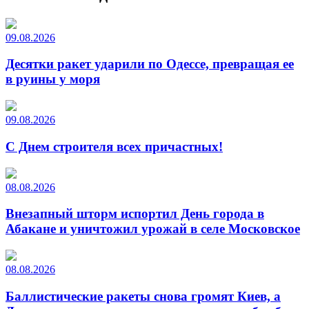
09.08.2026
Десятки ракет ударили по Одессе, превращая ее
в руины у моря
09.08.2026
С Днем строителя всех причастных!
08.08.2026
Внезапный шторм испортил День города в
Абакане и уничтожил урожай в селе Московское
08.08.2026
Баллистические ракеты снова громят Киев, а