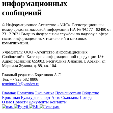
информационных
сообщений
© Информационное Агентство «АИС». Регистрационный
номер средства массовой информации ИА № ФС 77 - 82480 от
23.12.2021 Выдано Федеральной службой по надзору в сфере
связи, информационных технологий и массовых
коммуникаций.
Учредитель: ООО «Агентство Информационных
Сообщений». Категория информационной продукции 18+
Адрес редакции: 655003, Республика Хакасия, г. Абакан, ул.
Маршала Жукова, д. 88, кв. 104.
Главный редактор Бортников А.Л.
Тел: +7 923-582-8806
terminus19@yandex.ru
Главная
Политика
Экономика
Происшествия
Общество
Криминал
Культура и спорт
Авто
Скандалы
Погода
О нас
Новости
Документы
Контакты