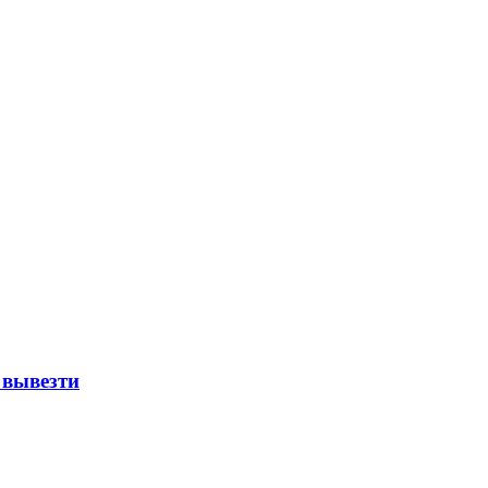
 вывезти