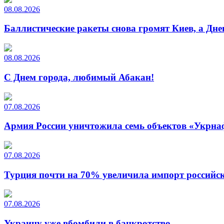
08.08.2026
Баллистические ракеты снова громят Киев, а Дн
08.08.2026
С Днем города, любимый Абакан!
07.08.2026
Армия России уничтожила семь объектов «Укрна
07.08.2026
Турция почти на 70% увеличила импорт российско
07.08.2026
Украину уже вбомбили в банкротство