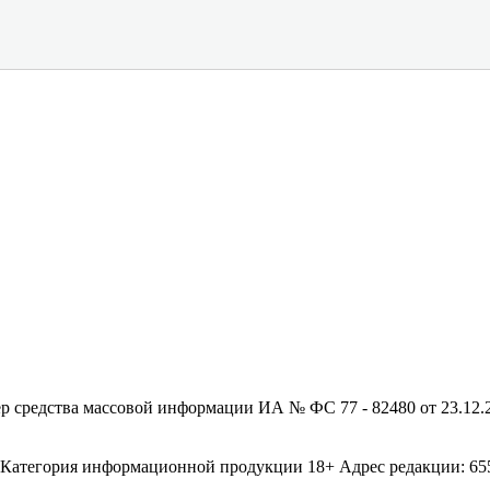
редства массовой информации ИА № ФС 77 - 82480 от 23.12.20
егория информационной продукции 18+ Адрес редакции: 655003