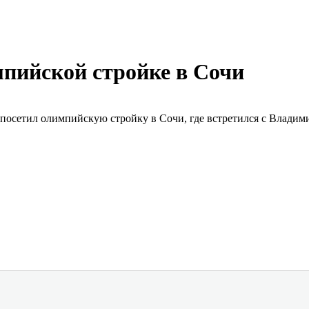
мпийской стройке в Сочи
н посетил олимпийскую стройку в Сочи, где встретился с Вла