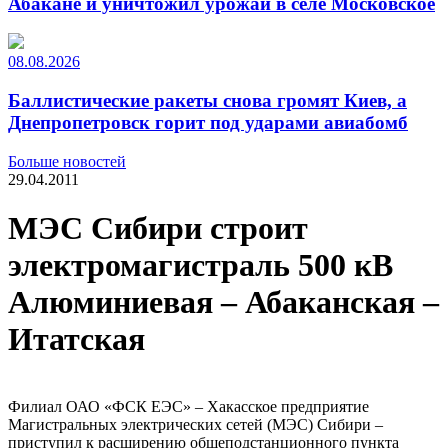
Абакане и уничтожил урожай в селе Московское
08.08.2026
Баллистические ракеты снова громят Киев, а
Днепропетровск горит под ударами авиабомб
Больше новостей
29.04.2011
МЭС Сибири строит
электромагистраль 500 кВ
Алюминиевая – Абаканская –
Итатская
Филиал ОАО «ФСК ЕЭС» – Хакасское предприятие
Магистральных электрических сетей (МЭС) Сибири –
приступил к расширению общеподстанционного пункта