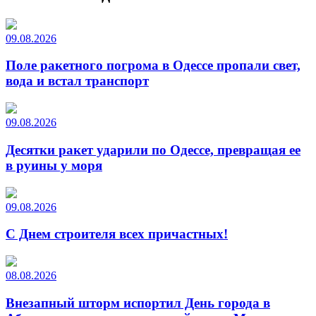
09.08.2026
Поле ракетного погрома в Одессе пропали свет,
вода и встал транспорт
09.08.2026
Десятки ракет ударили по Одессе, превращая ее
в руины у моря
09.08.2026
С Днем строителя всех причастных!
08.08.2026
Внезапный шторм испортил День города в