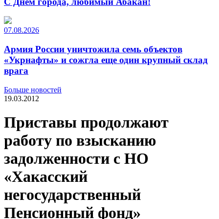
С Днем города, любимый Абакан!
07.08.2026
Армия России уничтожила семь объектов
«Укрнафты» и сожгла еще один крупный склад
врага
Больше новостей
19.03.2012
Приставы продолжают
работу по взысканию
задолженности с НО
«Хакасский
негосударственный
Пенсионный фонд»