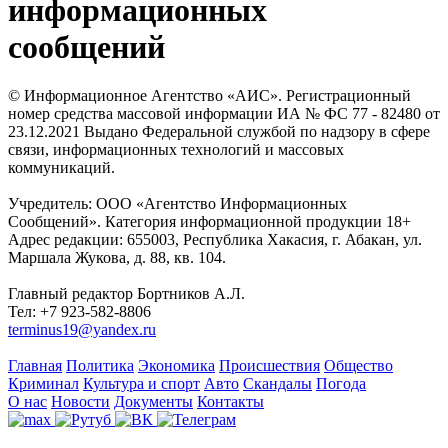
информационных
сообщений
© Информационное Агентство «АИС». Регистрационный
номер средства массовой информации ИА № ФС 77 - 82480 от
23.12.2021 Выдано Федеральной службой по надзору в сфере
связи, информационных технологий и массовых
коммуникаций.
Учредитель: ООО «Агентство Информационных
Сообщений». Категория информационной продукции 18+
Адрес редакции: 655003, Республика Хакасия, г. Абакан, ул.
Маршала Жукова, д. 88, кв. 104.
Главный редактор Бортников А.Л.
Тел: +7 923-582-8806
terminus19@yandex.ru
Главная
Политика
Экономика
Происшествия
Общество
Криминал
Культура и спорт
Авто
Скандалы
Погода
О нас
Новости
Документы
Контакты