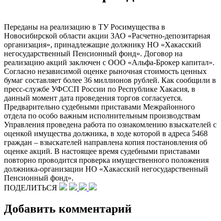
Переданы на реализацию в ТУ Росимущества в
Новосибирской области акции ЗАО «Расчетно-депозитарная
организация», принадлежащие должнику НО «Хакасский
негосударственный Пенсионный фонд». Договор на
реализацию акций заключен с ООО «Альфа-Брокер капитал».
Согласно независимой оценке рыночная стоимость ценных
бумаг составляет более 36 миллионов рублей. Как сообщили в
пресс-службе УФССП России по Республике Хакасия, в
данный момент дата проведения торгов согласуется.
Предварительно судебными приставами Межрайонного
отдела по особо важным исполнительным производствам
Управления проведена работа по ознакомлению взыскателей с
оценкой имущества должника, в ходе которой в адреса 5468
граждан – взыскателей направлена копия постановления об
оценке акций. В настоящее время судебными приставами
повторно проводится проверка имущественного положения
должника-организации НО «Хакасский негосударственный
Пенсионный фонд».
ПОДЕЛИТЬСЯ
Добавить комментарий