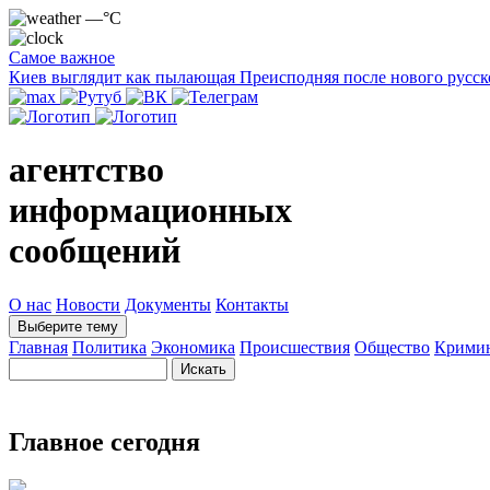
—°C
Самое важное
Киев выглядит как пылающая Преисподняя после нового русск
агентство
информационных
сообщений
О нас
Новости
Документы
Контакты
Выберите тему
Главная
Политика
Экономика
Происшествия
Общество
Крими
Главное сегодня