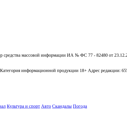
редства массовой информации ИА № ФС 77 - 82480 от 23.12.20
егория информационной продукции 18+ Адрес редакции: 655003
нал
Культура и спорт
Авто
Скандалы
Погода