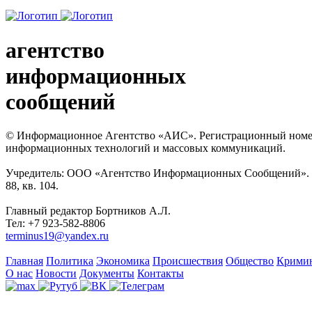
агентство
информационных
сообщений
© Информационное Агентство «АИС». Регистрационный номер с
информационных технологий и массовых коммуникаций.
Учредитель: ООО «Агентство Информационных Сообщений». Кат
88, кв. 104.
Главный редактор Бортников А.Л.
Тел: +7 923-582-8806
terminus19@yandex.ru
Главная
Политика
Экономика
Происшествия
Общество
Крими
О нас
Новости
Документы
Контакты