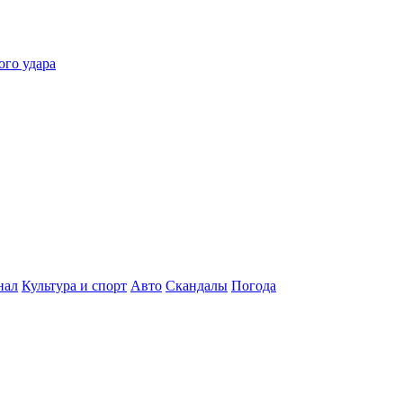
ого удара
нал
Культура и спорт
Авто
Скандалы
Погода