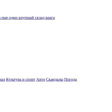
 еще один крупный склад врага
нал
Культура и спорт
Авто
Скандалы
Погода