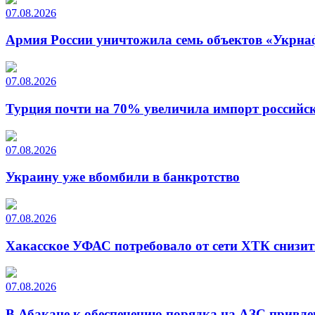
07.08.2026
Армия России уничтожила семь объектов «Укрна
07.08.2026
Турция почти на 70% увеличила импорт российско
07.08.2026
Украину уже вбомбили в банкротство
07.08.2026
Хакасское УФАС потребовало от сети ХТК снизит
07.08.2026
В Абакане к обеспечению порядка на АЗС привле