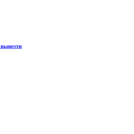
 вывезти