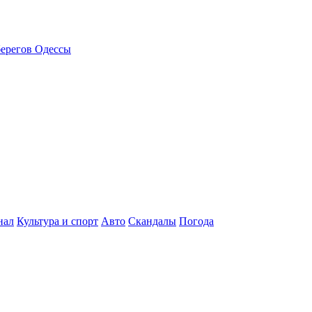
берегов Одессы
нал
Культура и спорт
Авто
Скандалы
Погода