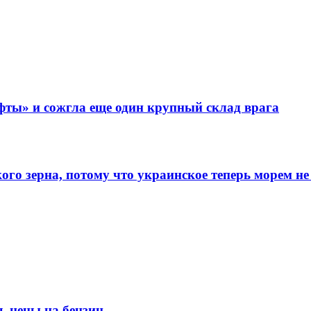
фты» и сожгла еще один крупный склад врага
го зерна, потому что украинское теперь морем не
ь цены на бензин