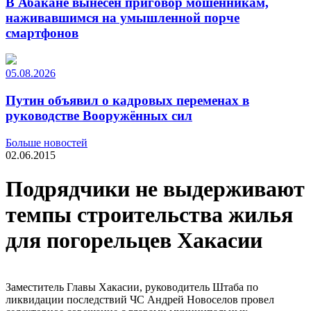
В Абакане вынесен приговор мошенникам,
наживавшимся на умышленной порче
смартфонов
05.08.2026
Путин объявил о кадровых переменах в
руководстве Вооружённых сил
Больше новостей
02.06.2015
Подрядчики не выдерживают
темпы строительства жилья
для погорельцев Хакасии
Заместитель Главы Хакасии, руководитель Штаба по
ликвидации последствий ЧС Андрей Новоселов провел