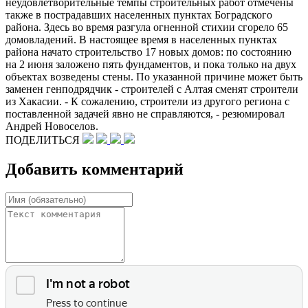
неудовлетворительные темпы строительных работ отмечены
также в пострадавших населенных пунктах Боградского
района. Здесь во время разгула огненной стихии сгорело 65
домовладений. В настоящее время в населенных пунктах
района начато строительство 17 новых домов: по состоянию
на 2 июня заложено пять фундаментов, и пока только на двух
объектах возведены стены. По указанной причине может быть
заменен генподрядчик - строителей с Алтая сменят строители
из Хакасии. - К сожалению, строители из другого региона с
поставленной задачей явно не справляются, - резюмировал
Андрей Новоселов.
ПОДЕЛИТЬСЯ
Добавить комментарий