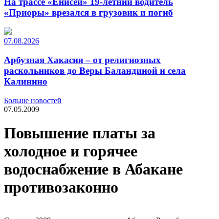
На трассе «Енисей» 19-летний водитель
«Приоры» врезался в грузовик и погиб
07.08.2026
Арбузная Хакасия – от религиозных
раскольников до Веры Баландиной и села
Калинино
Больше новостей
07.05.2009
Повышение платы за
холодное и горячее
водоснабжение в Абакане
противозаконно