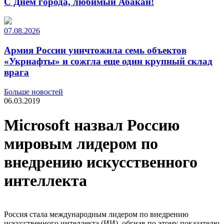
С Днем города, любимый Абакан!
07.08.2026
Армия России уничтожила семь объектов
«Укрнафты» и сожгла еще один крупный склад
врага
Больше новостей
06.03.2019
Microsoft назвал Россию
мировым лидером по
внедрению искусственного
интеллекта
Россия стала международным лидером по внедрению
искусственного интеллекта (ИИ), обгнав по этому показателю