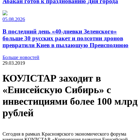
Абакан готов к празднованию Дня города
05.08.2026
В последний день «40-дневки Зеленского»
больше 30 русских ракет и полсотни дронов
превратили Киев в пылающую Преисподнюю
Больше новостей
29.03.2019
КОУЛСТАР заходит в
«Енисейскую Сибирь» с
инвестициями более 100 млрд
рублей
Сегодня в рамках Красноярского экономического форума
компания КОУЛСТАР, «Корпорация развития Енисейской