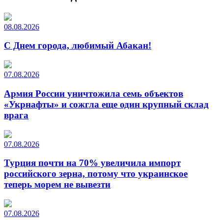
08.08.2026
С Днем города, любимый Абакан!
07.08.2026
Армия России уничтожила семь объектов
«Укрнафты» и сожгла еще один крупный склад
врага
07.08.2026
Турция почти на 70% увеличила импорт
российского зерна, потому что украинское
теперь морем не вывезти
07.08.2026