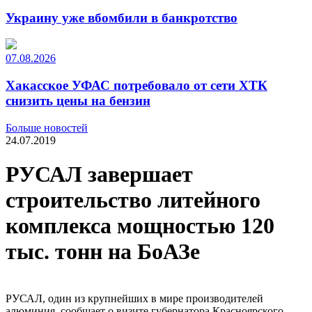
Украину уже вбомбили в банкротство
07.08.2026
Хакасское УФАС потребовало от сети ХТК
снизить цены на бензин
Больше новостей
24.07.2019
РУСАЛ завершает
строительство литейного
комплекса мощностью 120
тыс. тонн на БоАЗе
РУСАЛ, один из крупнейших в мире производителей
алюминия, сообщает о визите губернатора Красноярского