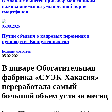
В Абакане вынесен приговор мошенникам,
наживавшимся на умышленной порче
смартфонов
05.08.2026
Путин объявил о кадровых переменах в
руководстве Вооружённых сил
Больше новостей
05.02.2021
В январе Обогатительная
фабрика «СУЭК-Хакасия»
переработала самый
большой объем угля за месяц