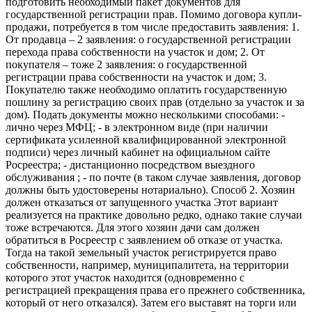
подготовить необходимый пакет документов для
государственной регистрации прав. Помимо договора купли-
продажи, потребуется в том числе предоставить заявления: 1.
От продавца – 2 заявления: о государственной регистрации
перехода права собственности на участок и дом; 2. От
покупателя – тоже 2 заявления: о государственной
регистрации права собственности на участок и дом; 3.
Покупателю также необходимо оплатить государственную
пошлину за регистрацию своих прав (отдельно за участок и за
дом). Подать документы можно несколькими способами: -
лично через МФЦ; - в электронном виде (при наличии
сертификата усиленной квалифицированной электронной
подписи) через личный кабинет на официальном сайте
Росреестра; - дистанционно посредством выездного
обслуживания ; - по почте (в таком случае заявления, договор
должны быть удостоверены нотариально). Способ 2. Хозяин
должен отказаться от запущенного участка Этот вариант
реализуется на практике довольно редко, однако такие случаи
тоже встречаются. Для этого хозяин дачи сам должен
обратиться в Росреестр с заявлением об отказе от участка.
Тогда на такой земельный участок регистрируется право
собственности, например, муниципалитета, на территории
которого этот участок находится (одновременно с
регистрацией прекращения права его прежнего собственника,
который от него отказался). Затем его выставят на торги или