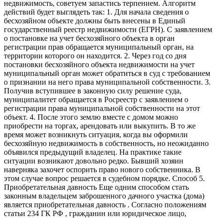
недвижимость, советуем запастись терпением. Алгоритм
действий будет выглядеть так: 1. Для начала сведения о
бесхозяйном объекте должны быть внесены в Единый
государственный реестр недвижимости (ЕГРН). С заявлением
о постановке на учет бесхозяйного объекта в орган
регистрации прав обращается муниципальный орган, на
территории которого он находится. 2. Через год со дня
постановки бесхозяйного объекта недвижимости на учет
муниципальный орган может обратиться в суд с требованием
о признании на него права муниципальной собственности. 3.
Получив вступившее в законную силу решение суда,
муниципалитет обращается в Росреестр с заявлением о
регистрации права муниципальной собственности на этот
объект. 4. После этого землю вместе с домом можно
приобрести на торгах, арендовать или выкупить. В то же
время может возникнуть ситуация, когда вы оформили
бесхозяйную недвижимость в собственность, но неожиданно
объявился предыдущий владелец. На практике такие
ситуации возникают довольно редко. Бывший хозяин
наверняка захочет оспорить право нового собственника. В
этом случае вопрос решается в судебном порядке. Способ 5.
Приобретательная давность Еще одним способом стать
законным владельцем заброшенного дачного участка (дома)
является приобретательная давность . Согласно положениям
статьи 234 ГК РФ , гражданин или юридическое лицо,