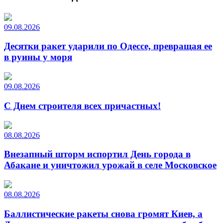
09.08.2026
Десятки ракет ударили по Одессе, превращая ее
в руины у моря
09.08.2026
С Днем строителя всех причастных!
08.08.2026
Внезапный шторм испортил День города в
Абакане и уничтожил урожай в селе Московское
08.08.2026
Баллистические ракеты снова громят Киев, а