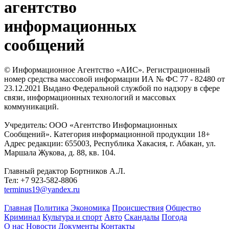
агентство
информационных
сообщений
© Информационное Агентство «АИС». Регистрационный
номер средства массовой информации ИА № ФС 77 - 82480 от
23.12.2021 Выдано Федеральной службой по надзору в сфере
связи, информационных технологий и массовых
коммуникаций.
Учредитель: ООО «Агентство Информационных
Сообщений». Категория информационной продукции 18+
Адрес редакции: 655003, Республика Хакасия, г. Абакан, ул.
Маршала Жукова, д. 88, кв. 104.
Главный редактор Бортников А.Л.
Тел: +7 923-582-8806
terminus19@yandex.ru
Главная
Политика
Экономика
Происшествия
Общество
Криминал
Культура и спорт
Авто
Скандалы
Погода
О нас
Новости
Документы
Контакты