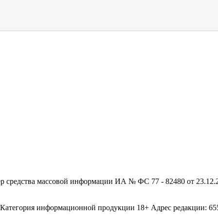
редства массовой информации ИА № ФС 77 - 82480 от 23.12.20
егория информационной продукции 18+ Адрес редакции: 655003