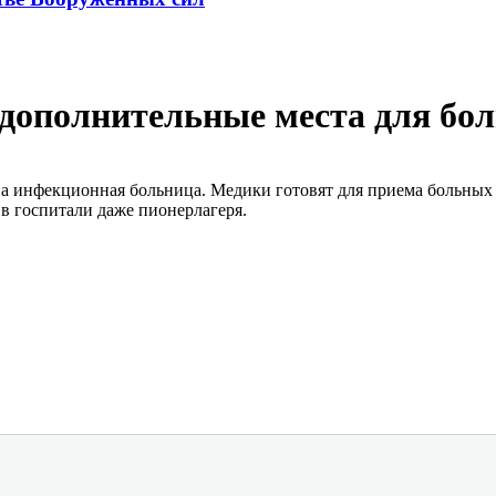
 дополнительные места для б
а инфекционная больница. Медики готовят для приема больных
в госпитали даже пионерлагеря.