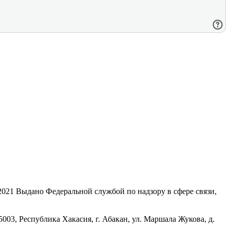
21 Выдано Федеральной службой по надзору в сфере связи,
, Республика Хакасия, г. Абакан, ул. Маршала Жукова, д.