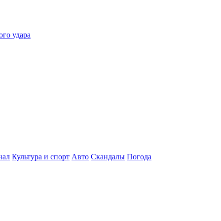
ого удара
нал
Культура и спорт
Авто
Скандалы
Погода