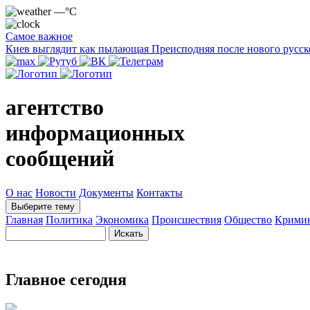
—°C
Самое важное
Киев выглядит как пылающая Преисподняя после нового русск
агентство
информационных
сообщений
О нас
Новости
Документы
Контакты
Выберите тему
Главная
Политика
Экономика
Происшествия
Общество
Крими
Главное сегодня