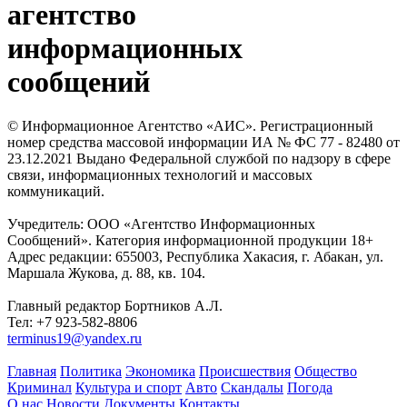
агентство
информационных
сообщений
© Информационное Агентство «АИС». Регистрационный
номер средства массовой информации ИА № ФС 77 - 82480 от
23.12.2021 Выдано Федеральной службой по надзору в сфере
связи, информационных технологий и массовых
коммуникаций.
Учредитель: ООО «Агентство Информационных
Сообщений». Категория информационной продукции 18+
Адрес редакции: 655003, Республика Хакасия, г. Абакан, ул.
Маршала Жукова, д. 88, кв. 104.
Главный редактор Бортников А.Л.
Тел: +7 923-582-8806
terminus19@yandex.ru
Главная
Политика
Экономика
Происшествия
Общество
Криминал
Культура и спорт
Авто
Скандалы
Погода
О нас
Новости
Документы
Контакты