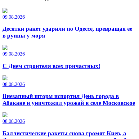
09.08.2026
Десятки ракет ударили по Одессе, превращая ее
в руины у моря
09.08.2026
С Днем строителя всех причастных!
08.08.2026
Внезапный шторм испортил День города в
Абакане и уничтожил урожай в селе Московское
08.08.2026
Баллистические ракеты снова громят Киев, а