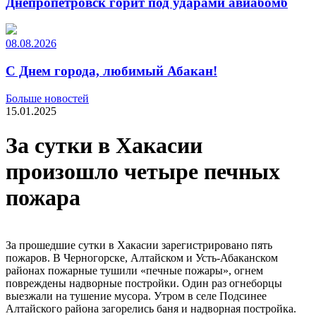
Днепропетровск горит под ударами авиабомб
08.08.2026
С Днем города, любимый Абакан!
Больше новостей
15.01.2025
За сутки в Хакасии
произошло четыре печных
пожара
За прошедшие сутки в Хакасии зарегистрировано пять
пожаров. В Черногорске, Алтайском и Усть-Абаканском
районах пожарные тушили «печные пожары», огнем
повреждены надворные постройки. Один раз огнеборцы
выезжали на тушение мусора. Утром в селе Подсинее
Алтайского района загорелись баня и надворная постройка.