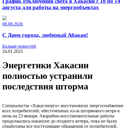
График отключений света в Хакасии с 10 по 14
августа для работы на энергообъектах
08.08.2026
С Днем города, любимый Абакан!
Больше новостей
24.01.2025
Энергетики Хакасии
полностью устранили
последствия шторма
Специалисты «Хакасэнерго» восстановили энергоснабжение
всех потребителей, обесточенных из-за штормового ветра в
ночь на 23 января. Аварийно-восстановительные работы
продолжались накануне до позднего вечера, пока не были
отработаны все поступившие обращения от потребителей.