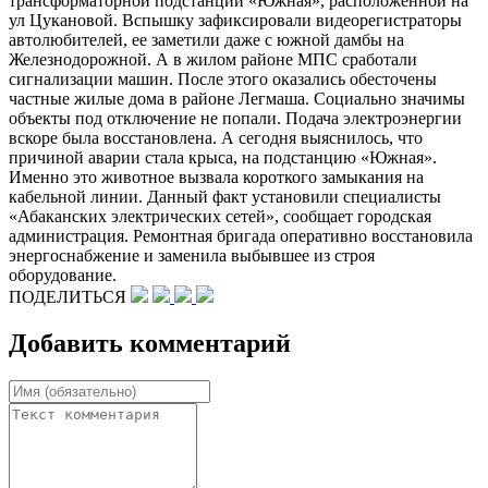
трансформаторной подстанции «Южная», расположенной на
ул Цукановой. Вспышку зафиксировали видеорегистраторы
автолюбителей, ее заметили даже с южной дамбы на
Железнодорожной. А в жилом районе МПС сработали
сигнализации машин. После этого оказались обесточены
частные жилые дома в районе Легмаша. Социально значимы
объекты под отключение не попали. Подача электроэнергии
вскоре была восстановлена. А сегодня выяснилось, что
причиной аварии стала крыса, на подстанцию «Южная».
Именно это животное вызвала короткого замыкания на
кабельной линии. Данный факт установили специалисты
«Абаканских электрических сетей», сообщает городская
администрация. Ремонтная бригада оперативно восстановила
энергоснабжение и заменила выбывшее из строя
оборудование.
ПОДЕЛИТЬСЯ
Добавить комментарий