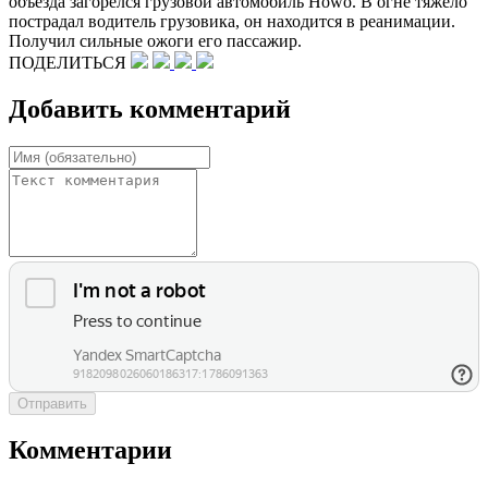
объезда загорелся грузовой автомобиль Howo. В огне тяжело
пострадал водитель грузовика, он находится в реанимации.
Получил сильные ожоги его пассажир.
ПОДЕЛИТЬСЯ
Добавить комментарий
Отправить
Комментарии