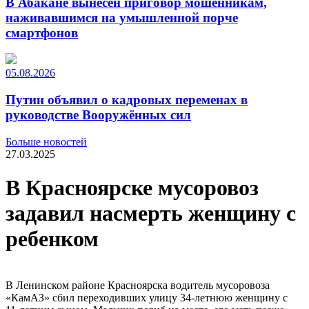
В Абакане вынесен приговор мошенникам,
наживавшимся на умышленной порче
смартфонов
05.08.2026
Путин объявил о кадровых переменах в
руководстве Вооружённых сил
Больше новостей
27.03.2025
В Красноярске мусоровоз
задавил насмерть женщину с
ребенком
В Ленинском районе Красноярска водитель мусоровоза
«КамАЗ» сбил переходивших улицу 34-летнюю женщину с