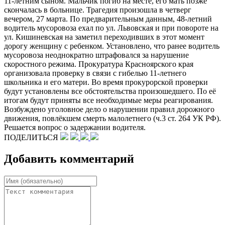
11-летним сыном. Мальчик погиб на месте, его мать позже
скончалась в больнице. Трагедия произошла в четверг
вечером, 27 марта. По предварительным данным, 48-летний
водитель мусоровоза ехал по ул. Львовская и при повороте на
ул. Кишиневская на заметил переходивших в этот момент
дорогу женщину с ребенком. Установлено, что ранее водитель
мусоровоза неоднократно штрафовался за нарушение
скоростного режима. Прокуратура Красноярского края
организовала проверку в связи с гибелью 11-летнего
школьника и его матери. Во время прокурорской проверки
будут установлены все обстоятельства произошедшего. По её
итогам будут приняты все необходимые меры реагирования.
Возбуждено уголовное дело о нарушении правил дорожного
движения, повлёкшем смерть малолетнего (ч.3 ст. 264 УК РФ).
Решается вопрос о задержании водителя.
ПОДЕЛИТЬСЯ
Добавить комментарий