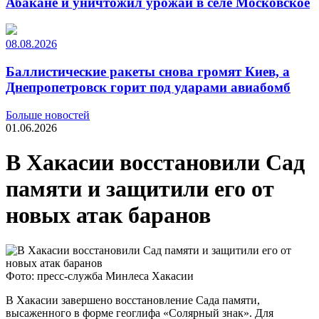
Абакане и уничтожил урожай в селе Московское
08.08.2026
Баллистические ракеты снова громят Киев, а
Днепропетровск горит под ударами авиабомб
Больше новостей
01.06.2026
В Хакасии восстановили Сад
памяти и защитили его от
новых атак баранов
Фото: пресс-служба Минлеса Хакасии
В Хакасии завершено восстановление Сада памяти,
высаженного в форме геоглифа «Солярный знак». Для