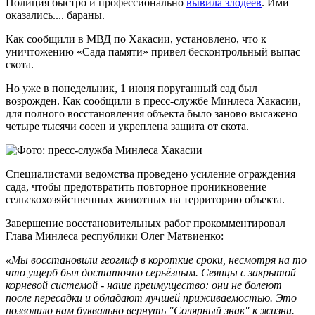
Полиция быстро и профессионально
вывила злодеев
. Ими
оказались.... бараны.
Как сообщили в МВД по Хакасии, установлено, что к
уничтожению «Сада памяти» привел бесконтрольный выпас
скота.
Но уже в понедельник, 1 июня поруганный сад был
возрожден. Как сообщили в пресс-службе Минлеса Хакасии,
для полного восстановления объекта было заново высажено
четыре тысячи сосен и укреплена защита от скота.
Специалистами ведомства проведено усиление ограждения
сада, чтобы предотвратить повторное проникновение
сельскохозяйственных животных на территорию объекта.
Завершение восстановительных работ прокомментировал
Глава Минлеса республики Олег Матвиенко:
«Мы восстановили геоглиф в короткие сроки, несмотря на то
что ущерб был достаточно серьёзным. Сеянцы с закрытой
корневой системой - наше преимущество: они не болеют
после пересадки и обладают лучшей приживаемостью. Это
позволило нам буквально вернуть "Солярный знак" к жизни.