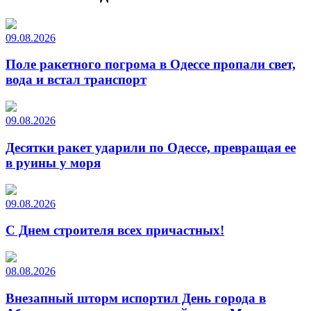
09.08.2026
Поле ракетного погрома в Одессе пропали свет,
вода и встал транспорт
09.08.2026
Десятки ракет ударили по Одессе, превращая ее
в руины у моря
09.08.2026
С Днем строителя всех причастных!
08.08.2026
Внезапный шторм испортил День города в