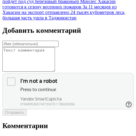
пойдет под суд березовый браконьер
Минлес Хакасии
готовится к сезону весенних пожаров
За 11 месяцев из
Хакасии на экспорт отправлено 24 тысяч кубометров леса,
большая часть ушла в Таджикистан
Добавить комментарий
Отправить
Комментарии