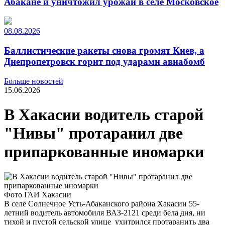
Абакане и уничтожил урожай в селе Московское
08.08.2026
Баллистические ракеты снова громят Киев, а
Днепропетровск горит под ударами авиабомб
Больше новостей
15.06.2026
В Хакасии водитель старой
"Нивы" протаранил две
припаркованные иномарки
Фото ГАИ Хакасии
В селе Солнечное Усть-Абаканского района Хакасии 55-
летний водитель автомобиля ВАЗ-2121 среди бела дня, ни
тихой и пустой сельской улице ухитрился протаранить два