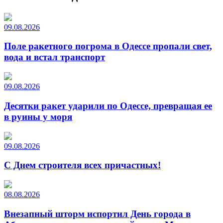
09.08.2026
Поле ракетного погрома в Одессе пропали свет,
вода и встал транспорт
09.08.2026
Десятки ракет ударили по Одессе, превращая ее
в руины у моря
09.08.2026
С Днем строителя всех причастных!
08.08.2026
Внезапный шторм испортил День города в