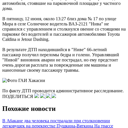
автомобиля, стоявшие на парковочной площадке у частного
дома.
В пятницу, 12 июня, около 13:27 близ дома № 17 по улице
Мира в селе Солнечное водитель ВАЗ-2121 "Нива" не
справился с управлением и столкнулся овение со стоящими на
парковке без водителей и пассажиров автомобилями Toyota
Caldina и Jetour Dashing.
В результате ДТП находившийся в "Ниве" 66-летний
пассажир получил переломы бедра и голени. Управлявший
"Нивой" виновник аварии не пострадал, но ему предстоит
очень дорогая расплата за поврежденные им машины и
нанесенные своему пассажиру травмы.
По факту ДТП проводится административное расследование.
ПОДЕЛИТЬСЯ
Похожие новости
В Абакане два человека пострадали при столкновении
легковушек на перекрестке Пушкина-Вяткина
На трассе