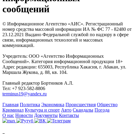
сообщений
© Информационное Агентство «АИС». Регистрационный
номер средства массовой информации ИА № ФС 77 - 82480 от
23.12.2021 Выдано Федеральной службой по надзору в сфере
связи, информационных технологий и массовых
коммуникаций.
Учредитель: ООО «Агентство Информационных
Сообщений». Категория информационной продукции 18+
Адрес редакции: 655003, Республика Хакасия, г. Абакан, ул.
Маршала Жукова, д. 88, кв. 104.
Главный редактор Бортников А.Л.
Тел: +7 923-582-8806
terminus19@yandex.ru
Главная
Политика
Экономика
Происшествия
Общество
Криминал
Культура и спорт
Авто
Скандалы
Погода
О нас
Новости
Документы
Контакты