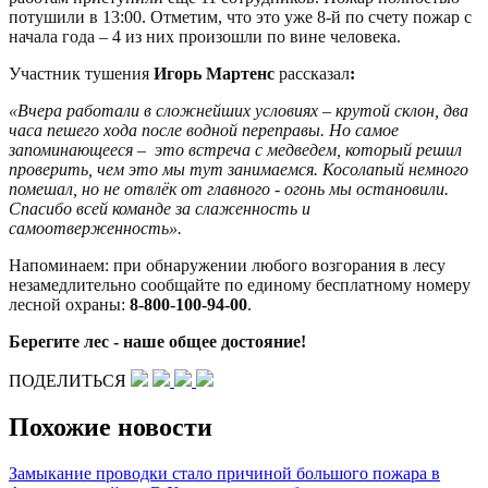
потушили в 13:00. Отметим, что это уже 8-й по счету пожар с
начала года – 4 из них произошли по вине человека.
Участник тушения
Игорь Мартенс
рассказал
:
«Вчера работали в сложнейших условиях – крутой склон, два
часа пешего хода после водной переправы. Но самое
запоминающееся – это встреча с медведем, который решил
проверить, чем это мы тут занимаемся. Косолапый немного
помешал, но не отвлёк от главного - огонь мы остановили.
Спасибо всей команде за слаженность и
самоотверженность».
Напоминаем: при обнаружении любого возгорания в лесу
незамедлительно сообщайте по единому бесплатному номеру
лесной охраны:
8-800-100-94-00
.
Берегите лес - наше общее достояние!
ПОДЕЛИТЬСЯ
Похожие новости
Замыкание проводки стало причиной большого пожара в