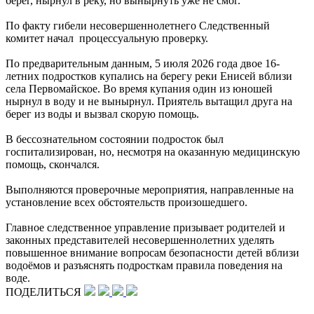
берег, нырнул в реку, но вынырнуть уже не смог.
По факту гибели несовершеннолетнего Следственный
комитет начал процессуальную проверку.
По предварительным данным, 5 июля 2026 года двое 16-
летних подростков купались на берегу реки Енисей вблизи
села Первомайское. Во время купания один из юношей
нырнул в воду и не вынырнул. Приятель вытащил друга на
берег из воды и вызвал скорую помощь.
В бессознательном состоянии подросток был
госпитализирован, но, несмотря на оказанную медицинскую
помощь, скончался.
Выполняются проверочные мероприятия, направленные на
установление всех обстоятельств произошедшего.
Главное следственное управление призывает родителей и
законных представителей несовершеннолетних уделять
повышенное внимание вопросам безопасности детей вблизи
водоёмов и разъяснять подросткам правила поведения на
воде.
ПОДЕЛИТЬСЯ