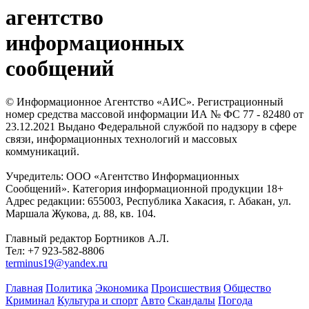
агентство
информационных
сообщений
© Информационное Агентство «АИС». Регистрационный
номер средства массовой информации ИА № ФС 77 - 82480 от
23.12.2021 Выдано Федеральной службой по надзору в сфере
связи, информационных технологий и массовых
коммуникаций.
Учредитель: ООО «Агентство Информационных
Сообщений». Категория информационной продукции 18+
Адрес редакции: 655003, Республика Хакасия, г. Абакан, ул.
Маршала Жукова, д. 88, кв. 104.
Главный редактор Бортников А.Л.
Тел: +7 923-582-8806
terminus19@yandex.ru
Главная
Политика
Экономика
Происшествия
Общество
Криминал
Культура и спорт
Авто
Скандалы
Погода