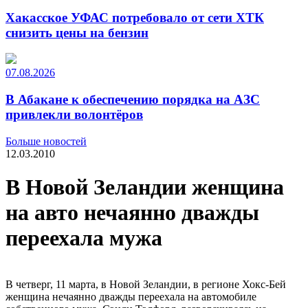
Хакасское УФАС потребовало от сети ХТК
снизить цены на бензин
07.08.2026
В Абакане к обеспечению порядка на АЗС
привлекли волонтёров
Больше новостей
12.03.2010
В Новой Зеландии женщина
на авто нечаянно дважды
переехала мужа
В четверг, 11 марта, в Новой Зеландии, в регионе Хокс-Бей
женщина нечаянно дважды переехала на автомобиле