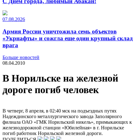
С Днем города, любимый Абакан!
07.08.2026
Армия России уничтожила семь объектов
«Укрнафты» и сожгла еще один крупный склад
врага
Больше новостей
08.04.2010
В Норильске на железной
дороге погиб человек
В четверг, 8 апреля, в 02:40 мск на подъездных путях
Надеждинского металлургического завода Заполярного
филиала ОАО «ГМК Норильский никель», примыкающих к
железнодорожной станции «Юбилейная» в г. Норильске
погиб работник Норильской железной дороги.
ПОДЕЛИТЬСЯ