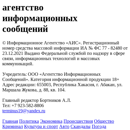
агентство
информационных
сообщений
© Информационное Агентство «АИС». Регистрационный
номер средства массовой информации ИА № ФС 77 - 82480 от
23.12.2021 Выдано Федеральной службой по надзору в сфере
связи, информационных технологий и массовых
коммуникаций.
Учредитель: ООО «Агентство Информационных
Сообщений». Категория информационной продукции 18+
Адрес редакции: 655003, Республика Хакасия, г. Абакан, ул.
Маршала Жукова, д. 88, кв. 104.
Главный редактор Бортников А.Л.
Тел: +7 923-582-8806
terminus19@yandex.ru
Главная
Политика
Экономика
Происшествия
Общество
Криминал
Культура и спорт
Авто
Скандалы
Погода